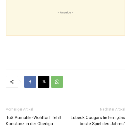
- Anzeige -
Vorheriger Artikel
Nächster Artikel
TuS Aumühle-Wohltorf fehlt
Lübeck Cougars liefern „das
Konstanz in der Oberliga
beste Spiel des Jahres“