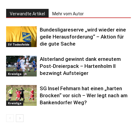
Verwandte Artikel
Mehr vom Autor
Bundesligareserve „wird wieder eine
geile Herausforderung“ – Aktion für
die gute Sache
SV Todesfelde
Alsterland gewinnt dank erneutem
Post-Dreierpack – Hartenholm II
bezwingt Aufsteiger
Kreisliga
SG Insel Fehmarn hat einen „harten
Brocken“ vor sich – Wer legt nach am
Bankendorfer Weg?
Kreisliga