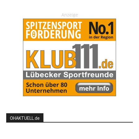
Anzeige
OHAKTUELL.de