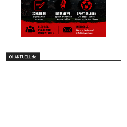
OHAKTUELL.de