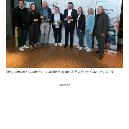
Die geehrten Schiedsrichter im Bereich des SHFV. Foto: Klaus Unger/oH
Anzeige