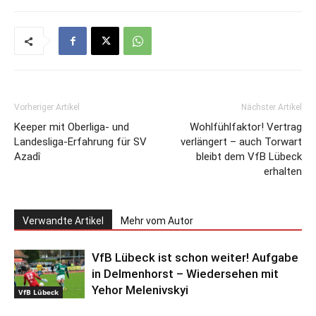
Vorheriger Artikel
Nächster Artikel
Keeper mit Oberliga- und
Wohlfühlfaktor! Vertrag
Landesliga-Erfahrung für SV
verlängert – auch Torwart
Azadî
bleibt dem VfB Lübeck
erhalten
Verwandte Artikel
Mehr vom Autor
VfB Lübeck ist schon weiter! Aufgabe
in Delmenhorst – Wiedersehen mit
Yehor Melenivskyi
VfB Lübeck