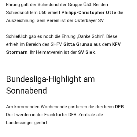
Ehrung galt der Schiedsrichter Gruppe Ü50. Bei den
Schiedsrichtern U50 erhielt
Philipp-Christopher Otte
die
Auszeichnung. Sein Verein ist der Osterbayer SV.
Schließlich gab es noch die Ehrung „Danke Schiri“. Diese
erhielt im Bereich des SHFV
Gitta Grunau
aus dem
KFV
Stormarn
. Ihr Heimatverein ist der
SV Siek
.
Bundesliga-Highlight am
Sonnabend
Am kommenden Wochenende gastieren die drei beim
DFB
.
Dort werden in der Frankfurter DFB-Zentrale alle
Landessieger geehrt.