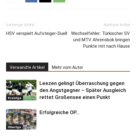
Vorheriger Artikel
Nächster Artikel
HSV verspielt Aufsteiger-Duell
Wechselfehler: Türkischer SV
und MTV Ahrensbök bringen
Punkte mit nach Hause
Verwandte Artikel
Mehr vom Autor
Leezen gelingt Überraschung gegen
den Angstgegner – Später Ausgleich
rettet Großensee einen Punkt
Kreisliga
Erfolgreiche OP…
Oberliga