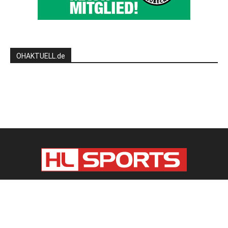
OHAKTUELL.de
Kontaktieren Sie uns:
redaktion@hlsports.de