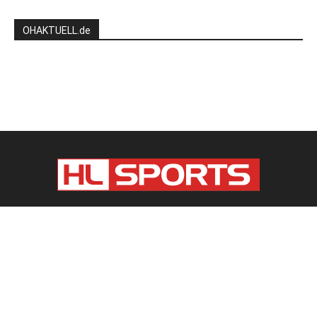
OHAKTUELL.de
Kontaktieren Sie uns:
redaktion@hlsports.de