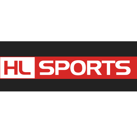
Kontaktieren Sie uns:
redaktion@hlsports.de