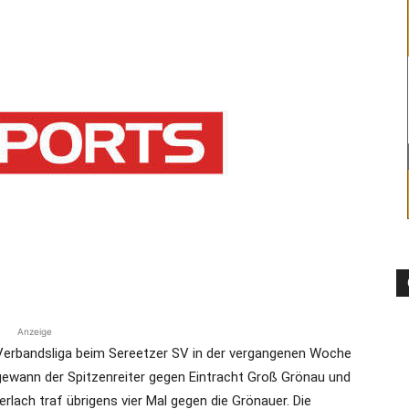
die
Region
Lübeck
Anzeige
Verbandsliga beim Sereetzer SV in der vergangenen Woche
gewann der Spitzenreiter gegen Eintracht Groß Grönau und
lach traf übrigens vier Mal gegen die Grönauer. Die