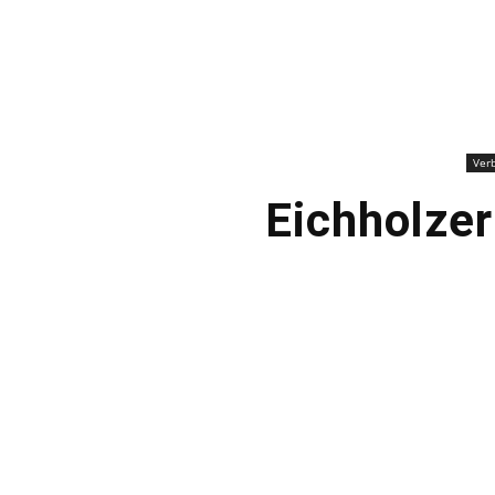
Ver
Eichholzer