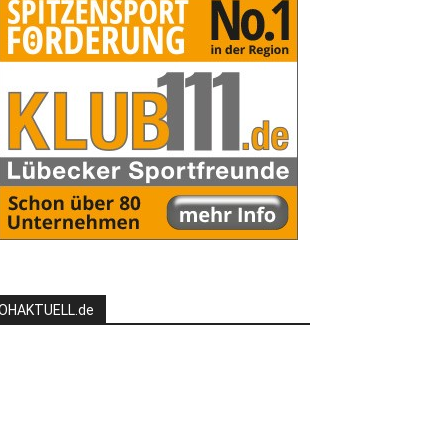
OHAKTUELL.de