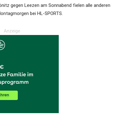
 Pönitz gegen Leezen am Sonnabend fielen alle anderen
 Montagmorgen bei HL-SPORTS.
Anzeige