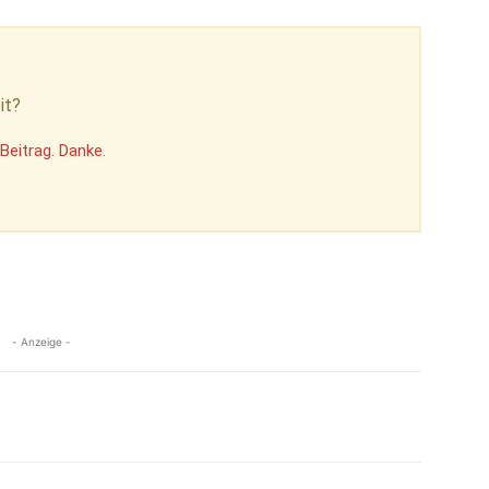
it?
Beitrag. Danke.
- Anzeige -