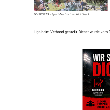
HL-SPORTS - Sport-Nachrichten für Lübeck
Liga beim Verband gestellt. Dieser wurde vom