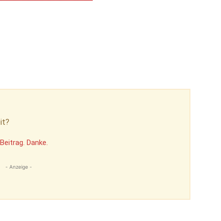
it?
Beitrag. Danke.
- Anzeige -