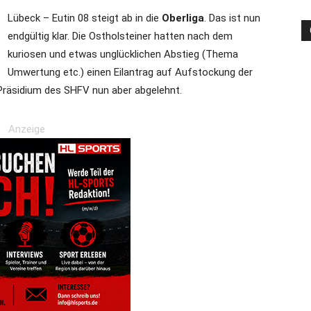
Lübeck – Eutin 08 steigt ab in die
Oberliga
. Das ist nun
endgültig klar. Die Ostholsteiner hatten nach dem
kuriosen und etwas unglücklichen Abstieg (Thema
die
Umwertung etc.) einen Eilantrag auf Aufstockung der
 Präsidium des SHFV nun aber abgelehnt.
Anzeige
Region
Lübeck