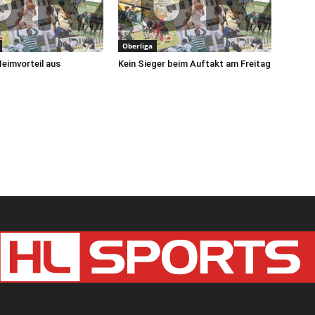
Oberliga
Heimvorteil aus
Kein Sieger beim Auftakt am Freitag