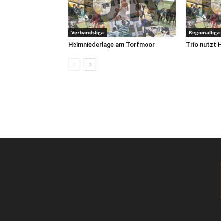
Verbandsliga
Regionalliga
Heimniederlage am Torfmoor
Trio nutzt 