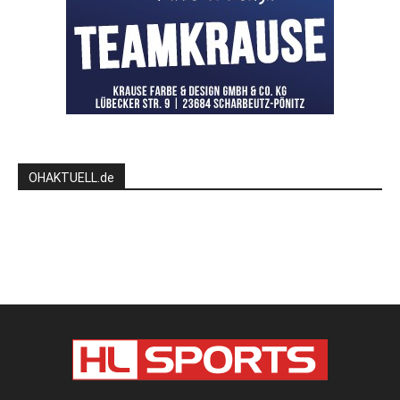
OHAKTUELL.de