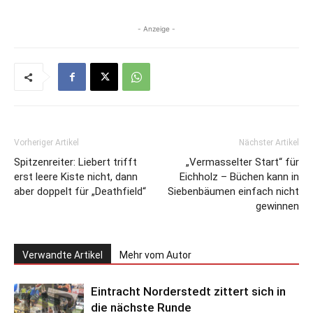
- Anzeige -
Vorheriger Artikel
Nächster Artikel
Spitzenreiter: Liebert trifft
„Vermasselter Start“ für
erst leere Kiste nicht, dann
Eichholz – Büchen kann in
aber doppelt für „Deathfield“
Siebenbäumen einfach nicht
gewinnen
Verwandte Artikel
Mehr vom Autor
Eintracht Norderstedt zittert sich in
die nächste Runde