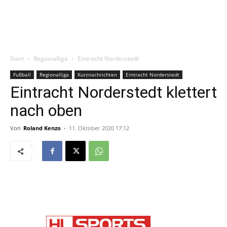
Start
Regionalliga
Eintracht Norderstedt
Fußball
Regionalliga
Kurznachrichten
Eintracht Norderstedt
Eintracht Norderstedt klettert
nach oben
Von
Roland Kenzo
-
11. Oktober 2020 17:12