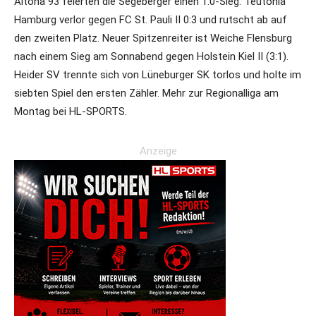
Altona 93 feierten die Segeberger einen 1:0-Sieg. Teutonia
Hamburg verlor gegen FC St. Pauli II 0:3 und rutscht ab auf
den zweiten Platz. Neuer Spitzenreiter ist Weiche Flensburg
nach einem Sieg am Sonnabend gegen Holstein Kiel II (3:1).
Heider SV trennte sich von Lüneburger SK torlos und holte im
siebten Spiel den ersten Zähler. Mehr zur Regionalliga am
Montag bei HL-SPORTS.
Anzeige