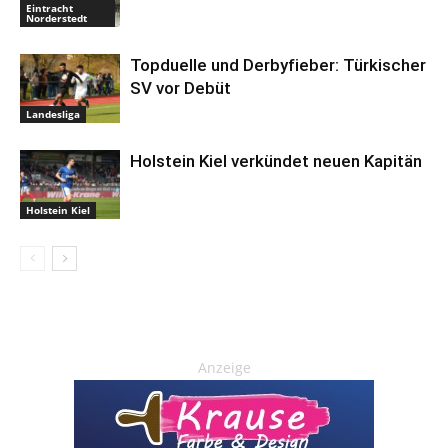
Eintracht
Norderstedt
Topduelle und Derbyfieber: Türkischer
SV vor Debüt
Landesliga
Holstein Kiel verkündet neuen Kapitän
Holstein Kiel
Anzeige