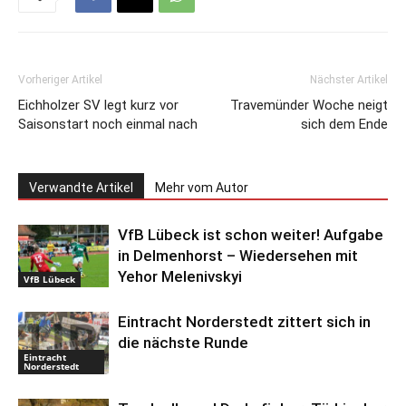
Vorheriger Artikel
Nächster Artikel
Eichholzer SV legt kurz vor
Travemünder Woche neigt
Saisonstart noch einmal nach
sich dem Ende
Verwandte Artikel
Mehr vom Autor
VfB Lübeck ist schon weiter! Aufgabe
in Delmenhorst – Wiedersehen mit
Yehor Melenivskyi
VfB Lübeck
Eintracht Norderstedt zittert sich in
die nächste Runde
Eintracht
Norderstedt