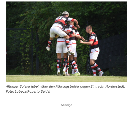
Altonaer Spieler jubeln über den Führungstreffer gegen Eintracht Norderstedt.
Foto: Lobeca/Roberto Seidel
Anzeige