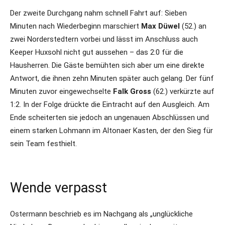
Der zweite Durchgang nahm schnell Fahrt auf: Sieben
Minuten nach Wiederbeginn marschiert
Max Düwel
(52.) an
zwei Norderstedtern vorbei und lässt im Anschluss auch
Keeper Huxsohl nicht gut aussehen – das 2:0 für die
Hausherren. Die Gäste bemühten sich aber um eine direkte
Antwort, die ihnen zehn Minuten später auch gelang. Der fünf
Minuten zuvor eingewechselte
Falk Gross
(62.) verkürzte auf
1:2. In der Folge drückte die Eintracht auf den Ausgleich. Am
Ende scheiterten sie jedoch an ungenauen Abschlüssen und
einem starken Lohmann im Altonaer Kasten, der den Sieg für
sein Team festhielt.
Wende verpasst
Ostermann beschrieb es im Nachgang als „unglückliche