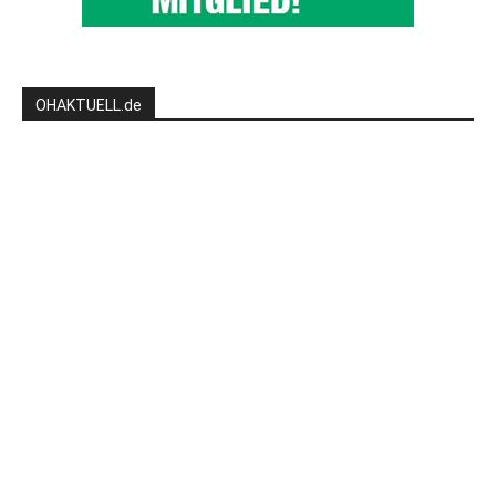
OHAKTUELL.de
Kontaktieren Sie uns:
redaktion@hlsports.de