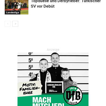
Topduelle und Derbyfieber: Türkischer
SV vor Debüt
Landesliga
Anzeige