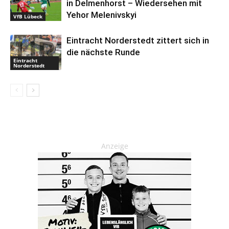
in Delmenhorst – Wiedersehen mit
Yehor Melenivskyi
VfB Lübeck
Eintracht Norderstedt zittert sich in
die nächste Runde
Eintracht
Norderstedt
Anzeige