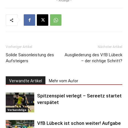
- Anzeige -
Vorheriger Artikel
Nächster Artikel
Solide Saisonleistung des
Ausgliederung des VfB Lübeck
Aufsteigers
– der richtige Schritt?
Verwandte Artikel
Mehr vom Autor
Spitzenspiel verlegt – Sereetz startet
verspätet
Verbandsliga
VfB Lübeck ist schon weiter! Aufgabe