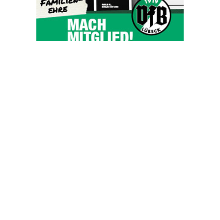
OHAKTUELL.de