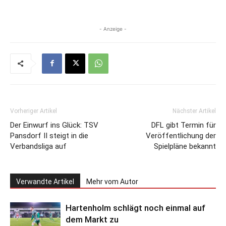
- Anzeige -
Vorheriger Artikel
Nächster Artikel
Der Einwurf ins Glück: TSV
DFL gibt Termin für
Pansdorf II steigt in die
Veröffentlichung der
Verbandsliga auf
Spielpläne bekannt
Verwandte Artikel
Mehr vom Autor
Hartenholm schlägt noch einmal auf
dem Markt zu