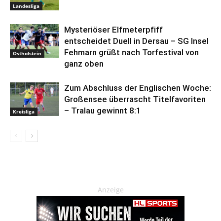
Landesliga
Mysteriöser Elfmeterpfiff
entscheidet Duell in Dersau – SG Insel
Fehmarn grüßt nach Torfestival von
Ostholstein
ganz oben
Zum Abschluss der Englischen Woche:
Großensee überrascht Titelfavoriten
– Tralau gewinnt 8:1
Kreisliga
Anzeige