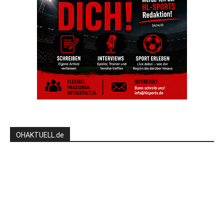
OHAKTUELL.de