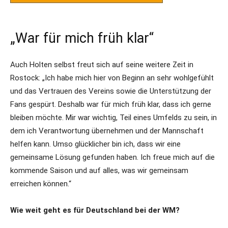
„War für mich früh klar“
Auch Holten selbst freut sich auf seine weitere Zeit in
Rostock: „Ich habe mich hier von Beginn an sehr wohlgefühlt
und das Vertrauen des Vereins sowie die Unterstützung der
Fans gespürt. Deshalb war für mich früh klar, dass ich gerne
bleiben möchte. Mir war wichtig, Teil eines Umfelds zu sein, in
dem ich Verantwortung übernehmen und der Mannschaft
helfen kann. Umso glücklicher bin ich, dass wir eine
gemeinsame Lösung gefunden haben. Ich freue mich auf die
kommende Saison und auf alles, was wir gemeinsam
erreichen können.“
Wie weit geht es für Deutschland bei der WM?