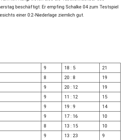
rstag beschäftigt: Er empfing Schalke 04 zum Testspiel
sichts einer 0:2-Niederlage ziemlich gut.
9
18 : 5
21
8
20 : 8
19
9
20 : 12
19
9
11 : 12
15
9
19 : 9
14
9
17 : 16
10
8
13 : 15
10
9
13 : 23
9