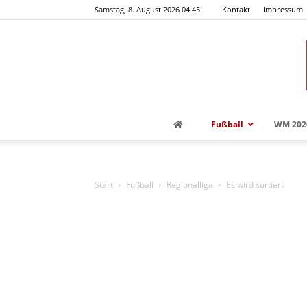
Samstag, 8. August 2026 04:45
Kontakt
Impressum
Fußball
WM 202
Start
Fußball
Regionalliga
Es wird sortiert