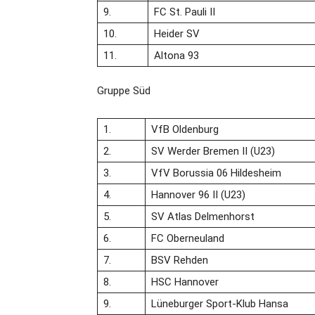
9.
FC St. Pauli II
10.
Heider SV
11.
Altona 93
Gruppe Süd
1.
VfB Oldenburg
2.
SV Werder Bremen II (U23)
3.
VfV Borussia 06 Hildesheim
4.
Hannover 96 II (U23)
5.
SV Atlas Delmenhorst
6.
FC Oberneuland
7.
BSV Rehden
8.
HSC Hannover
9.
Lüneburger Sport-Klub Hansa