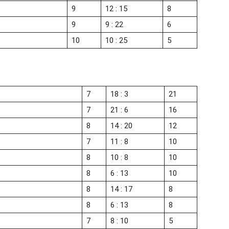
9
12 : 15
8
9
9 : 22
6
10
10 : 25
5
7
18 : 3
21
7
21 : 6
16
8
14 : 20
12
7
11 : 8
10
8
10 : 8
10
8
6 : 13
10
8
14 : 17
8
8
6 : 13
8
7
8 : 10
5