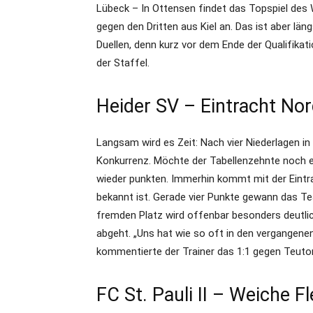
Lübeck – In Ottensen findet das Topspiel des 
gegen den Dritten aus Kiel an. Das ist aber län
Duellen, denn kurz vor dem Ende der Qualifikat
der Staffel.
Heider SV – Eintracht Nor
Langsam wird es Zeit: Nach vier Niederlagen i
Konkurrenz. Möchte der Tabellenzehnte noch e
wieder punkten. Immerhin kommt mit der Eintra
bekannt ist. Gerade vier Punkte gewann das T
fremden Platz wird offenbar besonders deutlich, 
abgeht. „Uns hat wie so oft in den vergangen
kommentierte der Trainer das 1:1 gegen Teuto
FC St. Pauli II – Weiche F