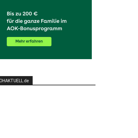
OHAKTUELL.de