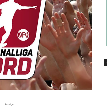
die
Region
Lübeck
Anzeige