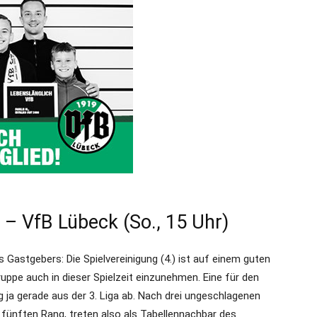
– VfB Lübeck (So., 15 Uhr)
 Gastgebers: Die Spielvereinigung (4.) ist auf einem guten
gruppe auch in dieser Spielzeit einzunehmen. Eine für den
eg ja gerade aus der 3. Liga ab. Nach drei ungeschlagenen
n fünften Rang, treten also als Tabellennachbar des