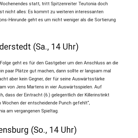
Wochenendes statt, tritt Spitzenreiter Teutonia doch
gst nicht alles: Es kommt zu weiteren interessanten
ions-Hinrunde geht es um nicht weniger als die Sortierung
derstedt (Sa., 14 Uhr)
n Folge geht es für den Gastgeber um den Anschluss an die
in paar Plätze gut machen, dann sollte er langsam mal
cht aber kein Gegner, der für seine Auswärtsstärke
eam von Jens Martens in vier Auswärtsspielen. Auf
dass der Eintracht (6.) gelegentlich der Killerinstinkt
en Wochen der entscheidende Punch gefehlt“,
nia am vergangenen Spieltag.
lensburg (So., 14 Uhr)