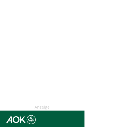
Anzeige