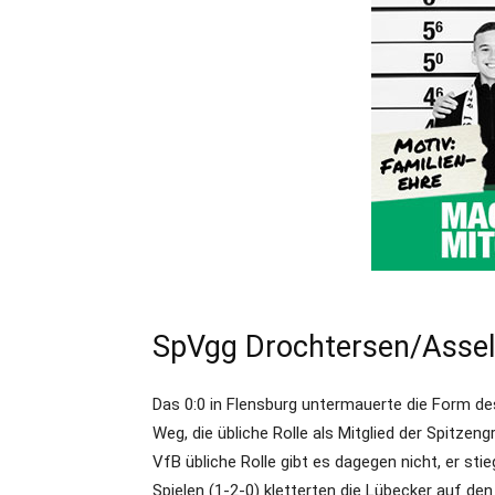
SpVgg Drochtersen/Assel 
Das 0:0 in Flensburg untermauerte die Form des
Weg, die übliche Rolle als Mitglied der Spitzen
VfB übliche Rolle gibt es dagegen nicht, er sti
Spielen (1-2-0) kletterten die Lübecker auf de