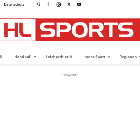
Datenschutz
6
Handball
Leichtathletik
mehr Sport
Regionen
HL-
- Anzeige -
SPORTS