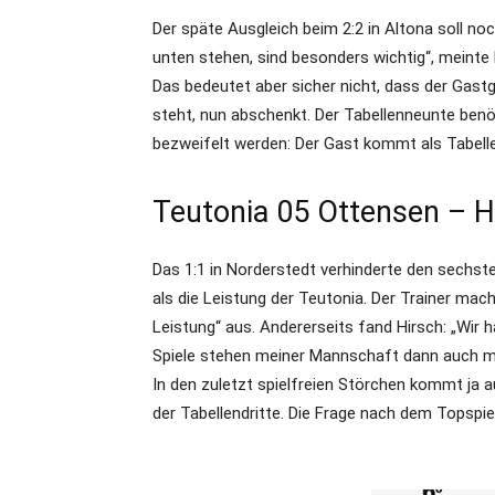
Der späte Ausgleich beim 2:2 in Altona soll n
unten stehen, sind besonders wichtig“, meinte
Das bedeutet aber sicher nicht, dass der Gast
steht, nun abschenkt. Der Tabellenneunte benöt
bezweifelt werden: Der Gast kommt als Tabellenz
Teutonia 05 Ottensen – Hol
Das 1:1 in Norderstedt verhinderte den sechste
als die Leistung der Teutonia. Der Trainer mac
Leistung“ aus. Andererseits fand Hirsch: „Wir 
Spiele stehen meiner Mannschaft dann auch ma
In den zuletzt spielfreien Störchen kommt ja a
der Tabellendritte. Die Frage nach dem Topspi