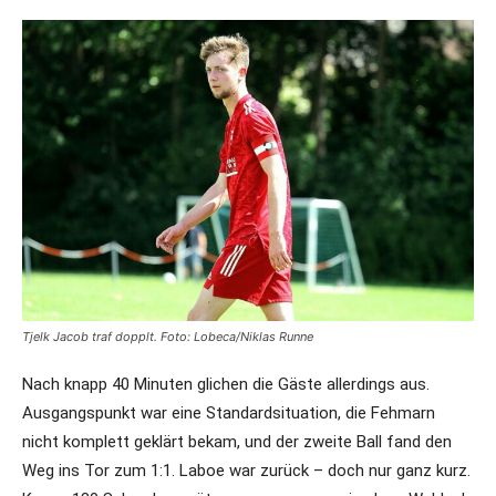
Tjelk Jacob traf dopplt. Foto: Lobeca/Niklas Runne
Nach knapp 40 Minuten glichen die Gäste allerdings aus.
Ausgangspunkt war eine Standardsituation, die Fehmarn
nicht komplett geklärt bekam, und der zweite Ball fand den
Weg ins Tor zum 1:1. Laboe war zurück – doch nur ganz kurz.