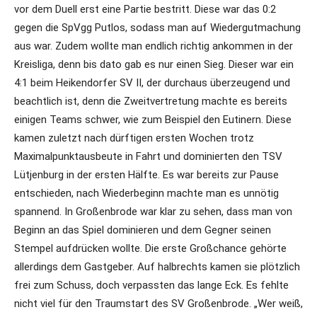
vor dem Duell erst eine Partie bestritt. Diese war das 0:2
gegen die SpVgg Putlos, sodass man auf Wiedergutmachung
aus war. Zudem wollte man endlich richtig ankommen in der
Kreisliga, denn bis dato gab es nur einen Sieg. Dieser war ein
4:1 beim Heikendorfer SV II, der durchaus überzeugend und
beachtlich ist, denn die Zweitvertretung machte es bereits
einigen Teams schwer, wie zum Beispiel den Eutinern. Diese
kamen zuletzt nach dürftigen ersten Wochen trotz
Maximalpunktausbeute in Fahrt und dominierten den TSV
Lütjenburg in der ersten Hälfte. Es war bereits zur Pause
entschieden, nach Wiederbeginn machte man es unnötig
spannend. In Großenbrode war klar zu sehen, dass man von
Beginn an das Spiel dominieren und dem Gegner seinen
Stempel aufdrücken wollte. Die erste Großchance gehörte
allerdings dem Gastgeber. Auf halbrechts kamen sie plötzlich
frei zum Schuss, doch verpassten das lange Eck. Es fehlte
nicht viel für den Traumstart des SV Großenbrode. „Wer weiß,