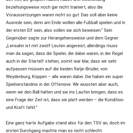
beziehungsweise noch gar nicht trainiert, also die
Voraussetzungen waren nicht so gut. Das soll aber keine
Ausrede sein, denn am Ende wollen alle Fußball spielen und in
der ersten Elf sein, also sollen sie sich beweisen.“ Sein
Gegenüber sagte zur Herangehensweise und dem Gegner:
„Lensahn ist mit zwölf Leuten angereist, allerdings muss
man da sagen, dass die Spieler, die dabei waren, in der Regel
auch in der Startelf stehen, somit war klar, dass wir sehr
aufpassen müssen auf die beiden Ratje-Brüder, von
Weydenburg, Köppen – alle waren dabei. Die haben ein super
Spielverständnis in der Offensive. Wir wussten aber auch,
wenn wir den Ball halten und sie ins Laufen bringen, dass es
eine Frage der Zeit ist, dass sie platt werden – die Kondition
und Kraft fehlt.“
Eine ganz harte Aufgabe stand also für den TSV an, doch im
ersten Durchgang machte man es nicht schlecht.