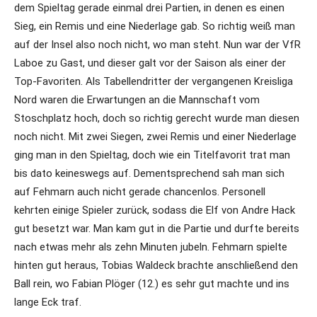
dem Spieltag gerade einmal drei Partien, in denen es einen
Sieg, ein Remis und eine Niederlage gab. So richtig weiß man
auf der Insel also noch nicht, wo man steht. Nun war der VfR
Laboe zu Gast, und dieser galt vor der Saison als einer der
Top-Favoriten. Als Tabellendritter der vergangenen Kreisliga
Nord waren die Erwartungen an die Mannschaft vom
Stoschplatz hoch, doch so richtig gerecht wurde man diesen
noch nicht. Mit zwei Siegen, zwei Remis und einer Niederlage
ging man in den Spieltag, doch wie ein Titelfavorit trat man
bis dato keineswegs auf. Dementsprechend sah man sich
auf Fehmarn auch nicht gerade chancenlos. Personell
kehrten einige Spieler zurück, sodass die Elf von Andre Hack
gut besetzt war. Man kam gut in die Partie und durfte bereits
nach etwas mehr als zehn Minuten jubeln. Fehmarn spielte
hinten gut heraus, Tobias Waldeck brachte anschließend den
Ball rein, wo Fabian Plöger (12.) es sehr gut machte und ins
lange Eck traf.