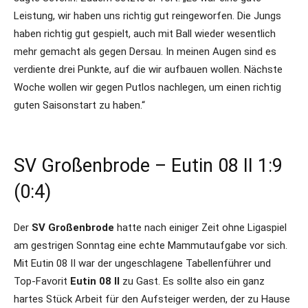
Leistung, wir haben uns richtig gut reingeworfen. Die Jungs
haben richtig gut gespielt, auch mit Ball wieder wesentlich
mehr gemacht als gegen Dersau. In meinen Augen sind es
verdiente drei Punkte, auf die wir aufbauen wollen. Nächste
Woche wollen wir gegen Putlos nachlegen, um einen richtig
guten Saisonstart zu haben.“
SV Großenbrode – Eutin 08 II 1:9
(0:4)
Der
SV Großenbrode
hatte nach einiger Zeit ohne Ligaspiel
am gestrigen Sonntag eine echte Mammutaufgabe vor sich.
Mit Eutin 08 II war der ungeschlagene Tabellenführer und
Top-Favorit
Eutin 08 II
zu Gast. Es sollte also ein ganz
hartes Stück Arbeit für den Aufsteiger werden, der zu Hause