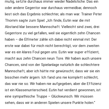
mutig, setzte durchaus immer wieder Nadelstiche. Das ein
oder andere Gegentor war durchaus vermeidbar, dennoch
liest sich das Ergebnis schlechter, als man war. Trainer Peter
Thomm sagte zum Spiel: „Ich finde, Eutin war die mit
Abstand klar bessere Mannschaft. Vielleicht sind zwei, drei
Gegentore zu viel gefallen, weil sie eigentlich zehn Chancen
haben – die Elfmeter zähle ich dabei nicht einmal mit. Der
erste war dabei für mich nicht berechtigt, vor dem zweiten
war es ein klares Foul gegen uns. Eutin war super effizient,
macht aus zehn Chancen neun Tore. Wir haben auch unsere
Chancen, sind von der Spielanlage natürlich die schlechtere
Mannschaft, aber ich hätte mir gewünscht, dass wir sie ein
bisschen mehr ärgern. Ich fand uns nie komplett schlecht,
das war nie so. Wir haben nie aufgegeben, aber die Effizienz
ist ein Klassenunterschied. Eutin hat verdient gewonnen, ist
eine sympathische Truppe – Glückwunsch. Wir müssen
sehen, dass wir in anderen Spielen unsere Punkte holen.“