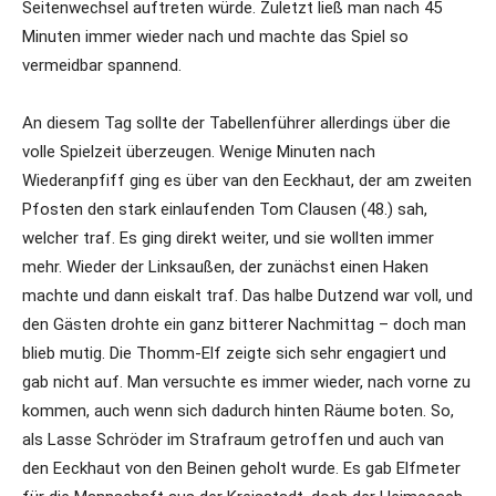
Seitenwechsel auftreten würde. Zuletzt ließ man nach 45
Minuten immer wieder nach und machte das Spiel so
vermeidbar spannend.
An diesem Tag sollte der Tabellenführer allerdings über die
volle Spielzeit überzeugen. Wenige Minuten nach
Wiederanpfiff ging es über van den Eeckhaut, der am zweiten
Pfosten den stark einlaufenden Tom Clausen (48.) sah,
welcher traf. Es ging direkt weiter, und sie wollten immer
mehr. Wieder der Linksaußen, der zunächst einen Haken
machte und dann eiskalt traf. Das halbe Dutzend war voll, und
den Gästen drohte ein ganz bitterer Nachmittag – doch man
blieb mutig. Die Thomm-Elf zeigte sich sehr engagiert und
gab nicht auf. Man versuchte es immer wieder, nach vorne zu
kommen, auch wenn sich dadurch hinten Räume boten. So,
als Lasse Schröder im Strafraum getroffen und auch van
den Eeckhaut von den Beinen geholt wurde. Es gab Elfmeter