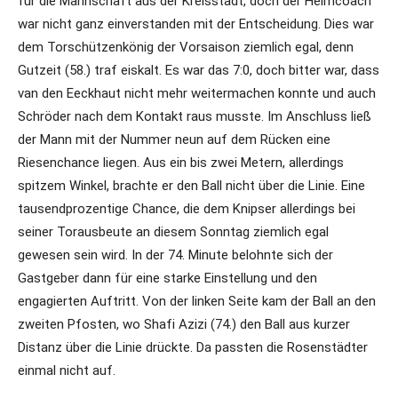
für die Mannschaft aus der Kreisstadt, doch der Heimcoach
war nicht ganz einverstanden mit der Entscheidung. Dies war
dem Torschützenkönig der Vorsaison ziemlich egal, denn
Gutzeit (58.) traf eiskalt. Es war das 7:0, doch bitter war, dass
van den Eeckhaut nicht mehr weitermachen konnte und auch
Schröder nach dem Kontakt raus musste. Im Anschluss ließ
der Mann mit der Nummer neun auf dem Rücken eine
Riesenchance liegen. Aus ein bis zwei Metern, allerdings
spitzem Winkel, brachte er den Ball nicht über die Linie. Eine
tausendprozentige Chance, die dem Knipser allerdings bei
seiner Torausbeute an diesem Sonntag ziemlich egal
gewesen sein wird. In der 74. Minute belohnte sich der
Gastgeber dann für eine starke Einstellung und den
engagierten Auftritt. Von der linken Seite kam der Ball an den
zweiten Pfosten, wo Shafi Azizi (74.) den Ball aus kurzer
Distanz über die Linie drückte. Da passten die Rosenstädter
einmal nicht auf.