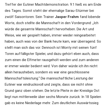
Treffer der Eutiner Machtdemonstration. 9:1 hieß es am Ende
des Tages. Somit steht der ehemalige Sarau-Stürmer bei
zwölf Saisontoren. Sein Trainer
Jasper Frahm
fand lobende
Worte, doch stellte die Mannschaft in den Vordergrund: „Ich
würde die gesamte Mannschaft hervorheben. Die Art und
Weise, wie wir gespielt haben, immer wieder reingearbeitet
haben, auch was von der Bank heute kam, war überragend. So
stellt man sich das vor. Dennoch ist Monty mit seinen fünf
Toren auffälligster Spieler, und dazu gehört eben auch, dass
zum einen die Elfmeter rausgeholt werden und zum anderen
er immer wieder bedient wird. Von daher würde ich ihn nicht
allein herausheben, sondern es war eine geschlossene
Mannschaftsleistung.“ Die mannschaftliche Leistung der
Eutiner war eindrucksvoll und zeigte, dass sie nicht ohne
Grund ganz oben stehen. Die letzte Pleite in der Kreisliga Ost
liegt nun mittlerweile über sechs Monate zurück. In 18 Spielen
gab es keine Niederlage mehr. Zum deutlichen Auswärtssieg