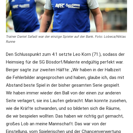
Trainer Daniel Safadi war der einzige Spieler auf der Bank. Foto: Lobeca/Niklas
Runne
Den Schlusspunkt zum 4:1 setzte Leo Korn (71.), sodass der
Heimsieg für die SG Bösdorf/Malente endgültig perfekt war.
Berger sagte zur zweiten Hälfte: „Wir haben in der Halbzeit
die Fehlerbilder angesprochen und haben, glaube ich, das mit
Abstand beste Spiel in der bisher gesamten Serie gespielt.
Wir haben immer wieder den Ball von der einen zur anderen
Seite verlagert, sie ins Laufen gebracht. Man konnte zusehen,
wie die Kräfte schwanden, und so bildeten sich die Räume,
die wir bespielen wollten. Das haben wir richtig gut gemacht,
großes Lob an meine Mannschaft. Das war von der
Einstellung, vom Spielerischen und der Chancenverwertung