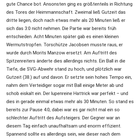
gute Chance bot. Ansonsten ging es größtenteils in Richtung
des Tores der Heimmannschaft. Zweimal ließ Gutzeit das
dritte liegen, doch nach etwas mehr als 20 Minuten ließ er
sich das 3:0 nicht nehmen. Die Partie war bereits früh
entschieden. Acht Minuten später gab es einen kleinen
Wermutstropfen. Torschütze Jacobsen musste raus, er
wurde durch Morits Manzow ersetzt. Am Auftritt des
Spitzenreiters änderte dies allerdings nichts. Ein Ball in die
Tiefe, die SVG-Abwehr stand zu hoch, und plötzlich war
Gutzeit (38.) auf und davon. Er setzte sein hohes Tempo ein,
nahm dem Verteidiger sogar mit Ball einige Meter ab und
schob eiskalt ein. Der lupenreine Hattrick war perfekt – und
dies in gerade einmal etwas mehr als 30 Minuten. So stand es
bereits zur Pause 4:0, dabei war es gar nicht mal ein so
schlechter Auftritt des Aufsteigers. Der Gegner war an
diesem Tag einfach unaufhaltsam und enorm effizient.
Spannend sollte es allerdings sein, wie dieser nach dem