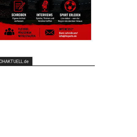
OHAKTUELL.de