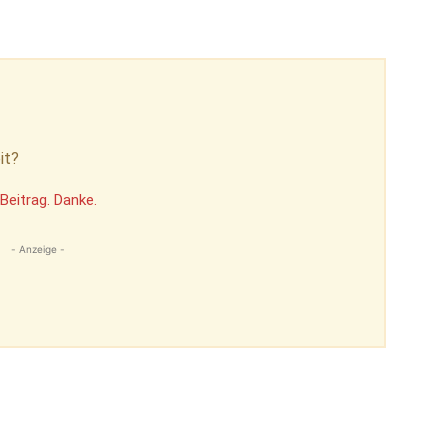
it?
Beitrag. Danke.
- Anzeige -