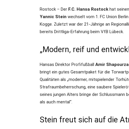
Rostock – Der
F.C. Hansa Rostock
hat seinen
Yannic Stein
wechselt vom 1. FC Union Berlin
Kogge. Zuletzt war der 21-Jährige an Regional
bereits Drittliga-Erfahrung beim VfB Lübeck.
„Modern, reif und entwick
Hansas Direktor Profifußball
Amir Shapourz
bringt ein gutes Gesamtpaket für die Torwartp
Qualitäten als „moderner, mitspielender Torhüt
Strafraumbeherrschung, eine saubere Spielerö
seines jungen Alters bringe der Schlussmann b
als auch mental“.
Stein freut sich auf die 