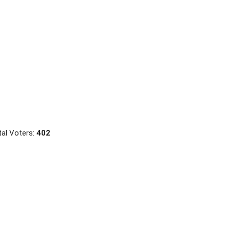
al Voters:
402