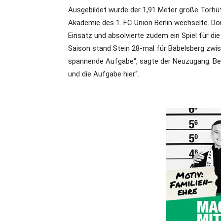
Ausgebildet wurde der 1,91 Meter große Torhüter
Akademie des 1. FC Union Berlin wechselte. D
Einsatz und absolvierte zudem ein Spiel für d
Saison stand Stein 28-mal für Babelsberg zwis
spannende Aufgabe“, sagte der Neuzugang. Bes
und die Aufgabe hier“.