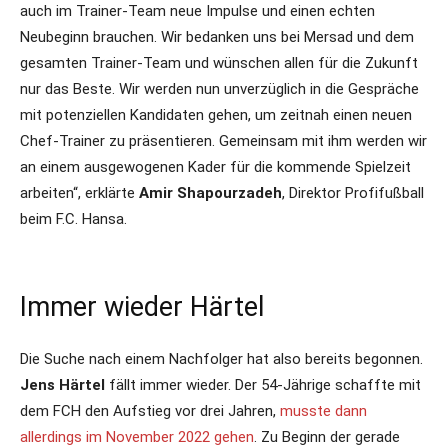
auch im Trainer-Team neue Impulse und einen echten
Neubeginn brauchen. Wir bedanken uns bei Mersad und dem
gesamten Trainer-Team und wünschen allen für die Zukunft
nur das Beste. Wir werden nun unverzüglich in die Gespräche
mit potenziellen Kandidaten gehen, um zeitnah einen neuen
Chef-Trainer zu präsentieren. Gemeinsam mit ihm werden wir
an einem ausgewogenen Kader für die kommende Spielzeit
arbeiten“, erklärte
Amir Shapourzadeh
, Direktor Profifußball
beim F.C. Hansa.
Immer wieder Härtel
Die Suche nach einem Nachfolger hat also bereits begonnen.
Jens Härtel
fällt immer wieder. Der 54-Jährige schaffte mit
dem FCH den Aufstieg vor drei Jahren,
musste dann
allerdings im November 2022 gehen
. Zu Beginn der gerade