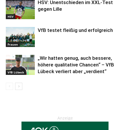
HSV: Unentschieden im XXL-Test
gegen Lille
HSV
VfB testet fleißig und erfolgreich
Frauen
„Wir hatten genug, auch bessere,
höhere qualitative Chancen“ – VfB
Lübeck verliert aber „verdient“
VfB Lübeck
Anzeige