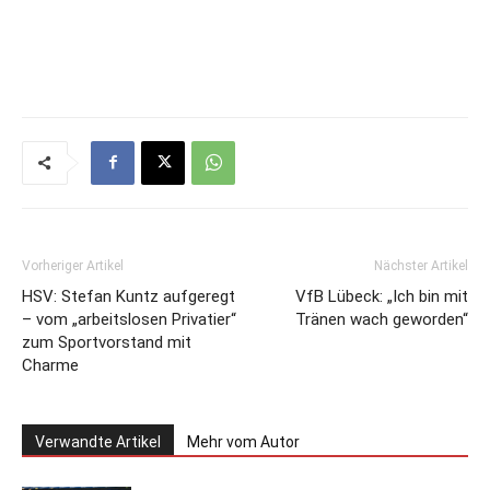
Vorheriger Artikel
Nächster Artikel
HSV: Stefan Kuntz aufgeregt
VfB Lübeck: „Ich bin mit
– vom „arbeitslosen Privatier“
Tränen wach geworden“
zum Sportvorstand mit
Charme
Verwandte Artikel
Mehr vom Autor