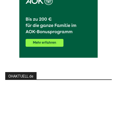
OHAKTUELL.de