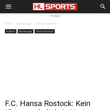
- Anzeige -
Start
Bundesliga
Hansa Rostock
Fußball
Bundesliga
Hansa Rostock
F.C. Hansa Rostock: Kein