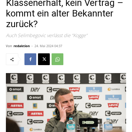
Klassenerhalt, kein Vertrag –
kommt ein alter Bekannter
zurück?
Auch Selimbegovic verlässt die “Kogge“
Von
redaktion
-
24. Mai 2024 04:37