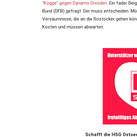
“Kogge“ gegen Dynamo Dresden
. Ein fader Be
Bund (DFB) gefragt. Der muss entscheiden. Mög
Versäumnisse, die an die Rostocker gehen könn
Kosten und müssen abwarten.
Schafft die HSG Ostsee