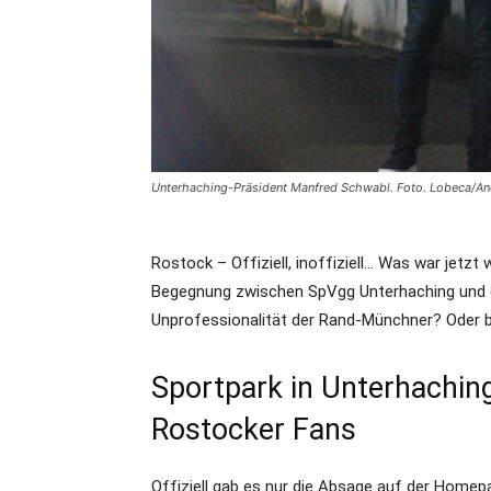
Unterhaching-Präsident Manfred Schwabl. Foto. Lobeca/A
Rostock – Offiziell, inoffiziell… Was war jetzt w
Begegnung zwischen SpVgg Unterhaching un
Unprofessionalität der Rand-Münchner? Oder 
Sportpark in Unterhaching
Rostocker Fans
Offiziell gab es nur die Absage auf der Homep