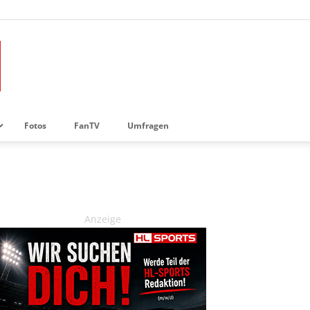
Fotos
FanTV
Umfragen
Anzeige