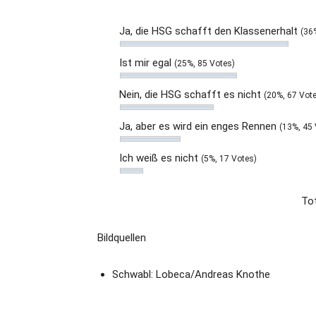
Ja, die HSG schafft den Klassenerhalt
(36
Ist mir egal
(25%, 85 Votes)
Nein, die HSG schafft es nicht
(20%, 67 Vot
Ja, aber es wird ein enges Rennen
(13%, 45 
Ich weiß es nicht
(5%, 17 Votes)
Tot
Bildquellen
Schwabl: Lobeca/Andreas Knothe