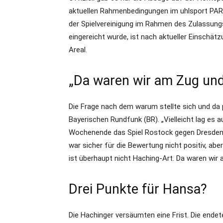
aktuellen Rahmenbedingungen im uhlsport PARK“
der Spielvereinigung im Rahmen des Zulassung
eingereicht wurde, ist nach aktueller Einschät
Areal.
„Da waren wir am Zug und
Die Frage nach dem warum stellte sich und da
Bayerischen Rundfunk (BR). „Vielleicht lag es
Wochenende das Spiel Rostock gegen Dresden n
war sicher für die Bewertung nicht positiv, a
ist überhaupt nicht Haching-Art. Da waren wir 
Drei Punkte für Hansa?
Die Hachinger versäumten eine Frist. Die ende