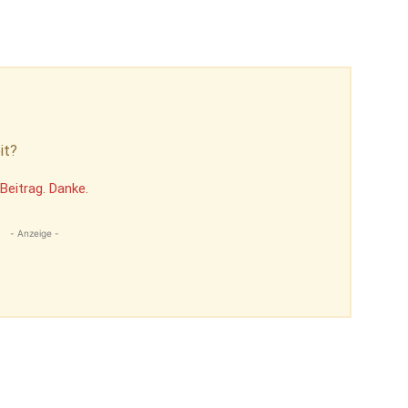
it?
Beitrag. Danke.
- Anzeige -