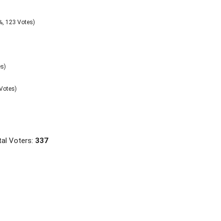
%, 123 Votes)
es)
Votes)
al Voters:
337