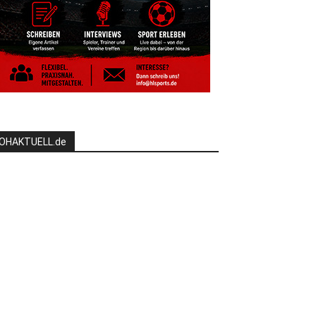
OHAKTUELL.de