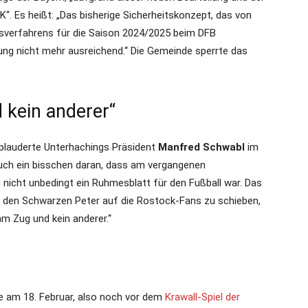
. Es heißt: „Das bisherige Sicherheitskonzept, das von
sverfahrens für die Saison 2024/2025 beim DFB
zung nicht mehr ausreichend.“ Die Gemeinde sperrte das
 kein anderer“
 plauderte Unterhachings Präsident
Manfred Schwabl
im
 auch ein bisschen daran, dass am vergangenen
icht unbedingt ein Ruhmesblatt für den Fußball war. Das
ber den Schwarzen Peter auf die Rostock-Fans zu schieben,
am Zug und kein anderer.“
te am 18. Februar, also noch vor dem
Krawall-Spiel der