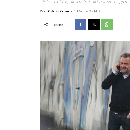
Unterhaching nimmt Schuld auf sich – gibt e
Von
Roland Kenzo
-
1. März 2025 14:00
Teilen