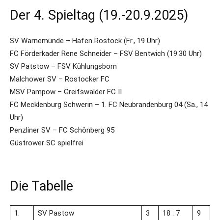
Der 4. Spieltag (19.-20.9.2025)
SV Warnemünde – Hafen Rostock (Fr., 19 Uhr)
FC Förderkader Rene Schneider – FSV Bentwich (19.30 Uhr)
SV Patstow – FSV Kühlungsborn
Malchower SV – Rostocker FC
MSV Pampow – Greifswalder FC II
FC Mecklenburg Schwerin – 1. FC Neubrandenburg 04 (Sa., 14
Uhr)
Penzliner SV – FC Schönberg 95
Güstrower SC spielfrei
Die Tabelle
1.
SV Pastow
3
18 : 7
9