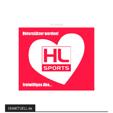
Anzeige
OHAKTUELL.de