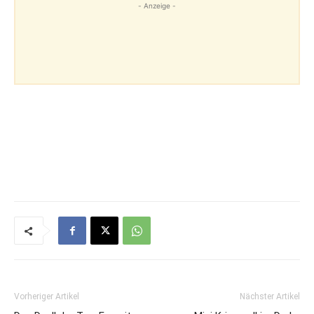
- Anzeige -
Vorheriger Artikel
Nächster Artikel