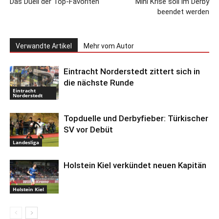
Das Duell der Top-Favoriten
Mini Krise soll im Derby
beendet werden
Verwandte Artikel
Mehr vom Autor
Eintracht Norderstedt zittert sich in
die nächste Runde
Eintracht
Norderstedt
Topduelle und Derbyfieber: Türkischer
SV vor Debüt
Landesliga
Holstein Kiel verkündet neuen Kapitän
Holstein Kiel