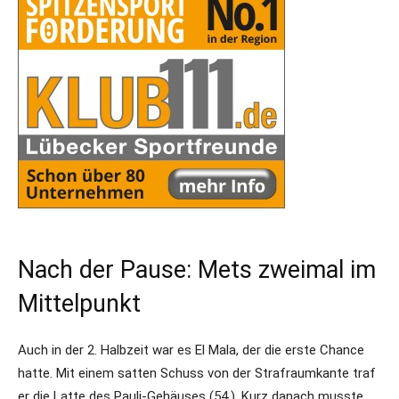
Nach der Pause: Mets zweimal im
Mittelpunkt
Auch in der 2. Halbzeit war es El Mala, der die erste Chance
hatte. Mit einem satten Schuss von der Strafraumkante traf
er die Latte des Pauli-Gehäuses (54.). Kurz danach musste