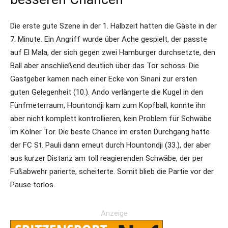
Die erste gute Szene in der 1. Halbzeit hatten die Gäste in der
7. Minute. Ein Angriff wurde über Ache gespielt, der passte
auf El Mala, der sich gegen zwei Hamburger durchsetzte, den
Ball aber anschließend deutlich über das Tor schoss. Die
Gastgeber kamen nach einer Ecke von Sinani zur ersten
guten Gelegenheit (10.). Ando verlängerte die Kugel in den
Fünfmeterraum, Hountondji kam zum Kopfball, konnte ihn
aber nicht komplett kontrollieren, kein Problem für Schwäbe
im Kölner Tor. Die beste Chance im ersten Durchgang hatte
der FC St. Pauli dann erneut durch Hountondji (33.), der aber
aus kurzer Distanz am toll reagierenden Schwäbe, der per
Fußabwehr parierte, scheiterte. Somit blieb die Partie vor der
Pause torlos.
Anzeige