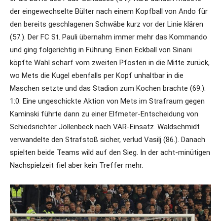
der eingewechselte Bülter nach einem Kopfball von Ando für
den bereits geschlagenen Schwäbe kurz vor der Linie klären
(57.). Der FC St. Pauli übernahm immer mehr das Kommando
und ging folgerichtig in Führung. Einen Eckball von Sinani
köpfte Wahl scharf vom zweiten Pfosten in die Mitte zurück,
wo Mets die Kugel ebenfalls per Kopf unhaltbar in die
Maschen setzte und das Stadion zum Kochen brachte (69.):
1:0. Eine ungeschickte Aktion von Mets im Strafraum gegen
Kaminski führte dann zu einer Elfmeter-Entscheidung von
Schiedsrichter Jöllenbeck nach VAR-Einsatz. Waldschmidt
verwandelte den Strafstoß sicher, verlud Vasilj (86.). Danach
spielten beide Teams wild auf den Sieg. In der acht-minütigen
Nachspielzeit fiel aber kein Treffer mehr.