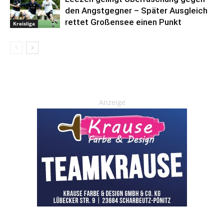
den Angstgegner – Später Ausgleich
rettet Großensee einen Punkt
Kreisliga
Anzeige