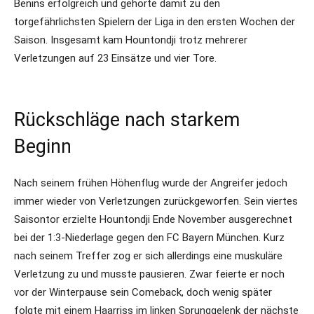
Benins erfolgreich und gehörte damit zu den
torgefährlichsten Spielern der Liga in den ersten Wochen der
Saison. Insgesamt kam Hountondji trotz mehrerer
Verletzungen auf 23 Einsätze und vier Tore.
Rückschläge nach starkem
Beginn
Nach seinem frühen Höhenflug wurde der Angreifer jedoch
immer wieder von Verletzungen zurückgeworfen. Sein viertes
Saisontor erzielte Hountondji Ende November ausgerechnet
bei der 1:3-Niederlage gegen den FC Bayern München. Kurz
nach seinem Treffer zog er sich allerdings eine muskuläre
Verletzung zu und musste pausieren. Zwar feierte er noch
vor der Winterpause sein Comeback, doch wenig später
folgte mit einem Haarriss im linken Sprunggelenk der nächste