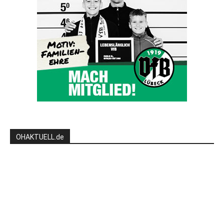
OHAKTUELL.de