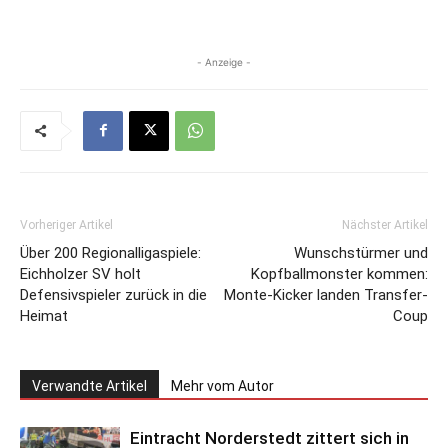
- Anzeige -
Vorheriger Artikel
Nächster Artikel
Über 200 Regionalligaspiele:
Wunschstürmer und
Eichholzer SV holt
Kopfballmonster kommen:
Defensivspieler zurück in die
Monte-Kicker landen Transfer-
Heimat
Coup
Verwandte Artikel
Mehr vom Autor
Eintracht Norderstedt zittert sich in