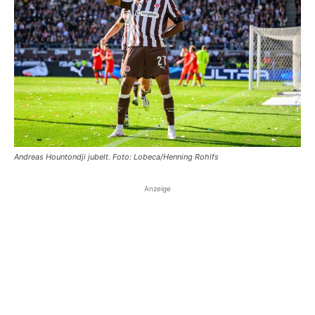
Andreas Hountondji jubelt. Foto: Lobeca/Henning Rohlfs
Anzeige