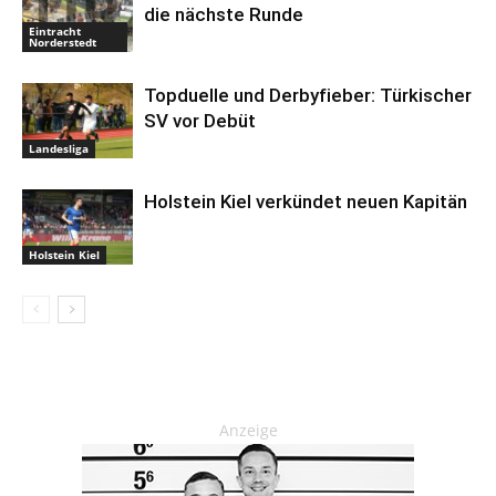
die nächste Runde
Eintracht
Norderstedt
Topduelle und Derbyfieber: Türkischer
SV vor Debüt
Landesliga
Holstein Kiel verkündet neuen Kapitän
Holstein Kiel
Anzeige