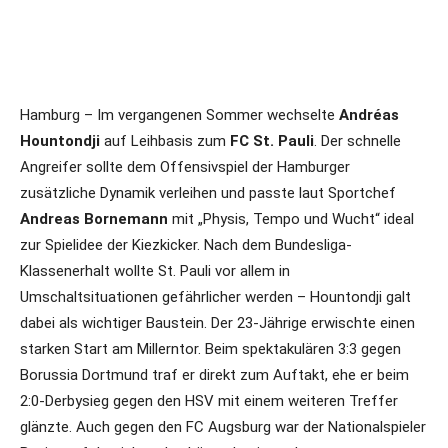
Hamburg – Im vergangenen Sommer wechselte
Andréas
Hountondji
auf Leihbasis zum
FC St. Pauli
. Der schnelle
Angreifer sollte dem Offensivspiel der Hamburger
zusätzliche Dynamik verleihen und passte laut Sportchef
Andreas Bornemann
mit „Physis, Tempo und Wucht“ ideal
zur Spielidee der Kiezkicker. Nach dem Bundesliga-
Klassenerhalt wollte St. Pauli vor allem in
Umschaltsituationen gefährlicher werden – Hountondji galt
dabei als wichtiger Baustein. Der 23-Jährige erwischte einen
starken Start am Millerntor. Beim spektakulären 3:3 gegen
Borussia Dortmund traf er direkt zum Auftakt, ehe er beim
2:0-Derbysieg gegen den HSV mit einem weiteren Treffer
glänzte. Auch gegen den FC Augsburg war der Nationalspieler