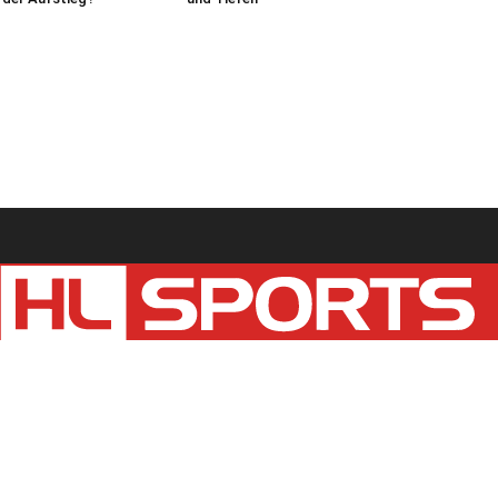
Kontaktieren Sie uns:
redaktion@hlsports.de