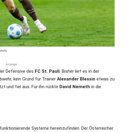
die
ohlfs
Region
Anzeige
 der Defensive des
FC St. Pauli
. Bisher lief es in der
bwehr, kein Grund für Trainer
Alexander Blessin
etwas zu
tzt und fiel aus. Für ihn rückte
David Nemeth
in die
Lübeck
n funktionierende Systeme hereinzufinden. Der Österreicher