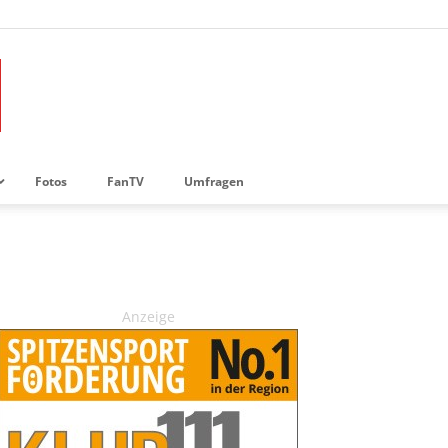
Fotos
FanTV
Umfragen
Anzeige