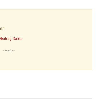
it?
Beitrag. Danke.
- Anzeige -