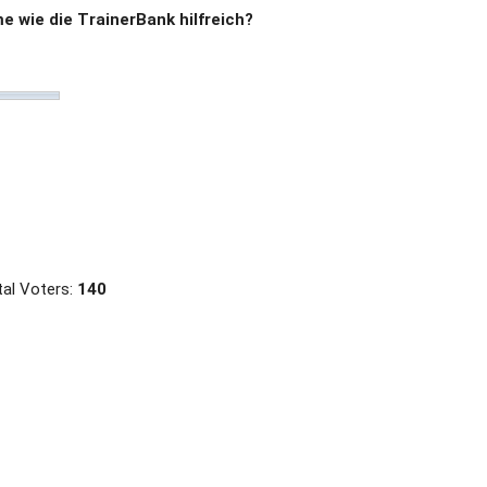
 wie die TrainerBank hilfreich?
al Voters:
140