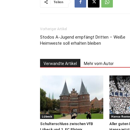
Teilen
Vorheriger Artikel
Stodos A-Jugend empfängt Dritten – Weiße
Heimweste soll erhalten bleiben
Verwandte Artikel
Mehr vom Autor
Lübeck
Hansa Rosto
Schulterschluss zwischen VfB
Aller guten 
Lübeck und 1. FC Phönix
Hansa jetzt