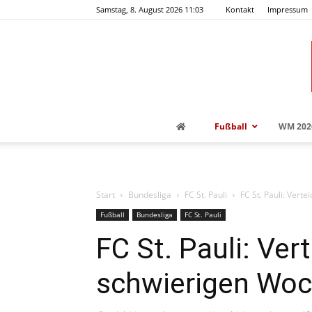
Samstag, 8. August 2026 11:03
Kontakt
Impressum
Fußball
WM 202
Start
Bundesliga
FC St. Pauli
FC St. Pauli: Vert
Fußball
Bundesliga
FC St. Pauli
FC St. Pauli: Ver
schwierigen Woc