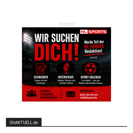
Anzeige
OHAKTUELL.de