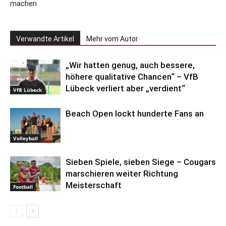
machen
Verwandte Artikel
Mehr vom Autor
„Wir hatten genug, auch bessere,
höhere qualitative Chancen“ – VfB
Lübeck verliert aber „verdient“
VfB Lübeck
Beach Open lockt hunderte Fans an
Volleyball
Sieben Spiele, sieben Siege – Cougars
marschieren weiter Richtung
Meisterschaft
Football