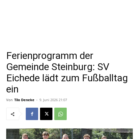
Ferienprogramm der
Gemeinde Steinburg: SV
Eichede lädt zum Fußballtag
ein
Von
Tilo Deneke
-
9. Juni 2026 21:07