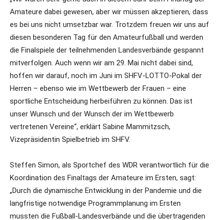
Amateure dabei gewesen, aber wir müssen akzeptieren, dass
es bei uns nicht umsetzbar war. Trotzdem freuen wir uns auf
diesen besonderen Tag für den Amateurfußball und werden
die Finalspiele der teilnehmenden Landesverbände gespannt
mitverfolgen. Auch wenn wir am 29. Mai nicht dabei sind,
hoffen wir darauf, noch im Juni im SHFV-LOTTO-Pokal der
Herren – ebenso wie im Wettbewerb der Frauen – eine
sportliche Entscheidung herbeiführen zu können. Das ist
unser Wunsch und der Wunsch der im Wettbewerb
vertretenen Vereine“, erklärt Sabine Mammitzsch,
Vizepräsidentin Spielbetrieb im SHFV.
Steffen Simon, als Sportchef des WDR verantwortlich für die
Koordination des Finaltags der Amateure im Ersten, sagt:
„Durch die dynamische Entwicklung in der Pandemie und die
langfristige notwendige Programmplanung im Ersten
mussten die Fußball-Landesverbände und die übertragenden