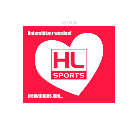
Anzeige
OHAKTUELL.de