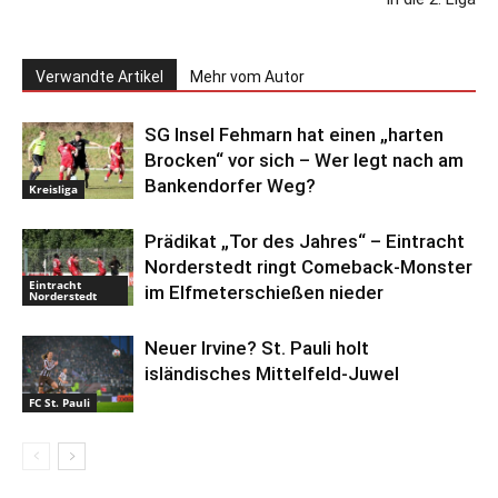
Verwandte Artikel
Mehr vom Autor
SG Insel Fehmarn hat einen „harten
Brocken“ vor sich – Wer legt nach am
Bankendorfer Weg?
Kreisliga
Prädikat „Tor des Jahres“ – Eintracht
Norderstedt ringt Comeback-Monster
Eintracht
im Elfmeterschießen nieder
Norderstedt
Neuer Irvine? St. Pauli holt
isländisches Mittelfeld-Juwel
FC St. Pauli