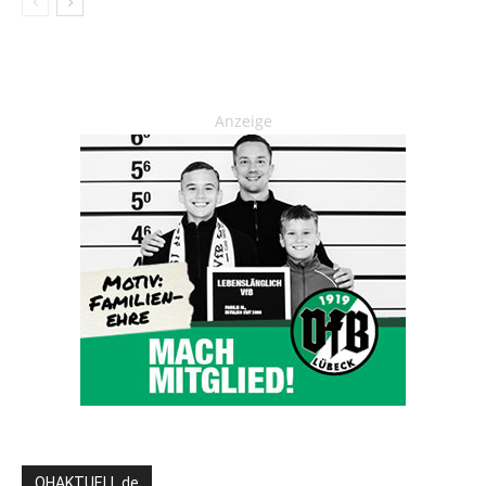
Anzeige
OHAKTUELL.de