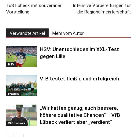
TuS Lübeck mit souveräner
Intensive Vorbereitungen für
Vorstellung
die Regionalmeisterschaft
Verwandte Artikel
Mehr vom Autor
HSV: Unentschieden im XXL-Test
gegen Lille
HSV
VfB testet fleißig und erfolgreich
Frauen
„Wir hatten genug, auch bessere,
höhere qualitative Chancen“ – VfB
Lübeck verliert aber „verdient“
VfB Lübeck