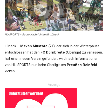
HL-SPORTS - Sport-Nachrichten für Lübeck
Lübeck –
Mevan Mustafa
(21), der sich in der Winterpause
entschlossen hat den
FC Dornbreite
(Oberliga) zu verlassen,
hat einen neuen Verein gefunden, wird nach Informationen
von HL-SPORTS nun beim Oberligisten
Preußen Reinfeld
kicken.
Anzeige