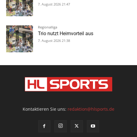
7. August 2026 21:47
Regionalliga
Trio nutzt Heimvorteil aus
7. August 2026 21:38
Kontaktieren Sie uns:
redaktion@hlsports.de