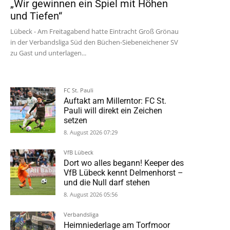
„Wir gewinnen ein Spiel mit Höhen
und Tiefen“
Lübeck - Am Freitagabend hatte Eintracht Groß Grönau
in der Verbandsliga Süd den Büchen-Siebeneichener SV
zu Gast und unterlagen...
FC St. Pauli
Auftakt am Millerntor: FC St.
Pauli will direkt ein Zeichen
setzen
8. August 2026 07:29
VfB Lübeck
Dort wo alles begann! Keeper des
VfB Lübeck kennt Delmenhorst –
und die Null darf stehen
8. August 2026 05:56
Verbandsliga
Heimniederlage am Torfmoor