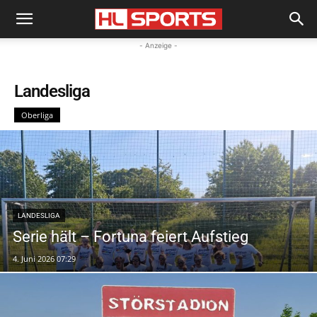
- Anzeige -
Landesliga
Oberliga
LANDESLIGA
Serie hält – Fortuna feiert Aufstieg
4. Juni 2026 07:29