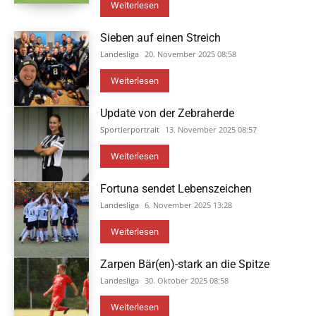
Weiterlesen
Sieben auf einen Streich
Landesliga
20. November 2025 08:58
Weiterlesen
Update von der Zebraherde
Sportlerportrait
13. November 2025 08:57
Weiterlesen
Fortuna sendet Lebenszeichen
Landesliga
6. November 2025 13:28
Weiterlesen
Zarpen Bär(en)-stark an die Spitze
Landesliga
30. Oktober 2025 08:58
Weiterlesen