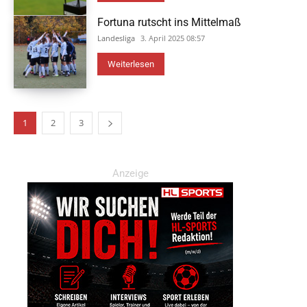
Fortuna rutscht ins Mittelmaß
Landesliga
3. April 2025 08:57
Weiterlesen
1
2
3
Anzeige