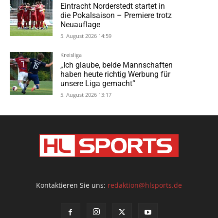
Eintracht Norderstedt startet in
die Pokalsaison – Premiere trotz
Neuauflage
5. August 2026 14:59
Kreisliga
„Ich glaube, beide Mannschaften
haben heute richtig Werbung für
unsere Liga gemacht“
5. August 2026 13:17
Kontaktieren Sie uns:
redaktion@hlsports.de