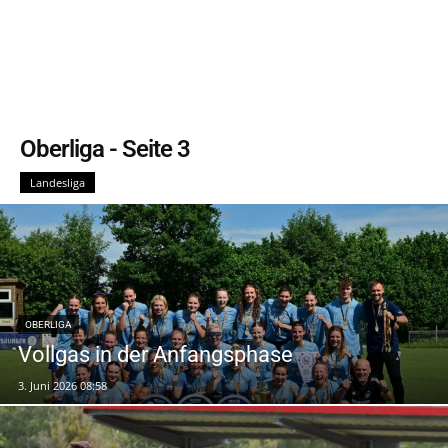
Oberliga
- Seite 3
Landesliga
OBERLIGA
Vollgas in der Anfangsphase
3. Juni 2026 08:58