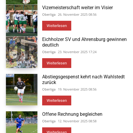
Vizemeisterschaft weiter im Visier
Oberliga
26. November 2025 08:56
Weiterlesen
Eichholzer SV und Ahrensburg gewinnen
deutlich
Oberliga
23. November 2025 17:24
Weiterlesen
Abstiegsgespenst kehrt nach Wahlstedt
zurück
Oberliga
19. November 2025 08:56
Weiterlesen
Offene Rechnung begleichen
Oberliga
12. November 2025 08:58
Weiterlesen