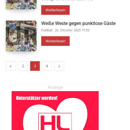
Weiterlesen
Weiße Weste gegen punktlose Gäste
Fußball
26. Oktober 2025 17:55
Weiterlesen
2
3
4
Anzeige