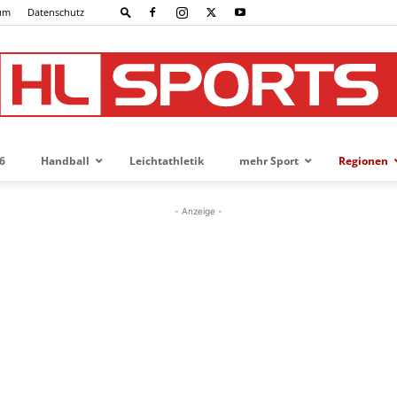
um
Datenschutz
6
Handball
Leichtathletik
mehr Sport
Regionen
HL-
- Anzeige -
SPORTS