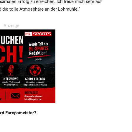
ximalen Erfolg zu erreichen. Ich freue mich sehr auf
 die tolle Atmosphäre an der Lohmühle.“
Anzeige
rd Europameister?