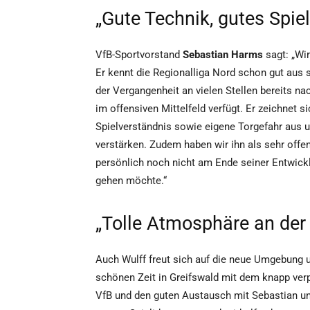
„Gute Technik, gutes Spie
VfB-Sportvorstand
Sebastian Harms
sagt: „Wir
Er kennt die Regionalliga Nord schon gut aus 
der Vergangenheit an vielen Stellen bereits n
im offensiven Mittelfeld verfügt. Er zeichnet s
Spielverständnis sowie eigene Torgefahr aus 
verstärken. Zudem haben wir ihn als sehr offe
persönlich noch nicht am Ende seiner Entwick
gehen möchte.“
„Tolle Atmosphäre an de
Auch Wulff freut sich auf die neue Umgebung 
schönen Zeit in Greifswald mit dem knapp ver
VfB und den guten Austausch mit Sebastian und