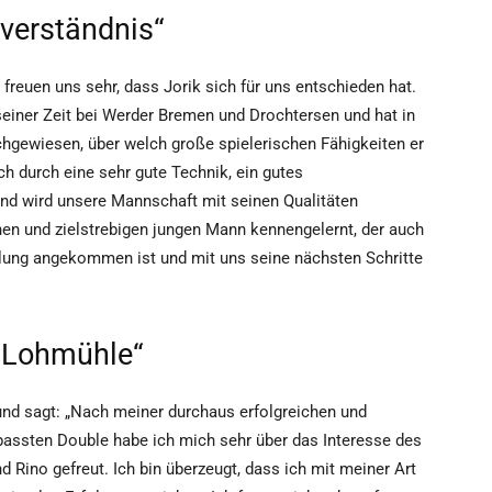
lverständnis“
 freuen uns sehr, dass Jorik sich für uns entschieden hat.
seiner Zeit bei Werder Bremen und Drochtersen und hat in
achgewiesen, über welch große spielerischen Fähigkeiten er
ich durch eine sehr gute Technik, ein gutes
und wird unsere Mannschaft mit seinen Qualitäten
nen und zielstrebigen jungen Mann kennengelernt, der auch
lung angekommen ist und mit uns seine nächsten Schritte
r Lohmühle“
und sagt: „Nach meiner durchaus erfolgreichen und
passten Double habe ich mich sehr über das Interesse des
 Rino gefreut. Ich bin überzeugt, dass ich mit meiner Art