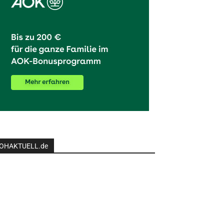
OHAKTUELL.de