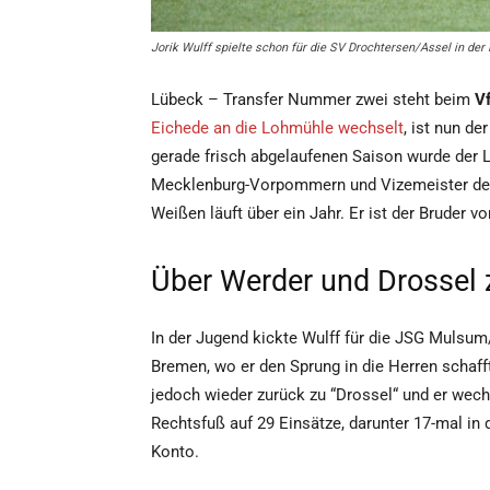
Jorik Wulff spielte schon für die SV Drochtersen/Assel in der
Lübeck – Transfer Nummer zwei steht beim
V
Eichede an die Lohmühle wechselt
, ist nun de
gerade frisch abgelaufenen Saison wurde der 
Mecklenburg-Vorpommern und Vizemeister der 
Weißen läuft über ein Jahr. Er ist der Bruder 
Über Werder und Drossel
In der Jugend kickte Wulff für die JSG Mulsu
Bremen, wo er den Sprung in die Herren schaff
jedoch wieder zurück zu “Drossel“ und er we
Rechtsfuß auf 29 Einsätze, darunter 17-mal in d
Konto.