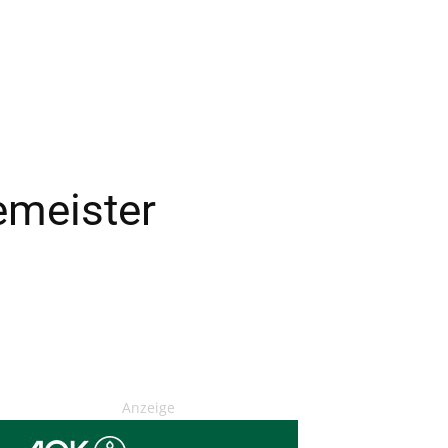
emeister
Anzeige