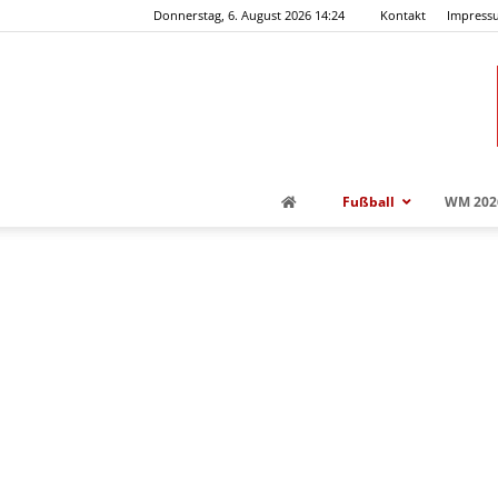
Donnerstag, 6. August 2026 14:24
Kontakt
Impress
Fußball
WM 202