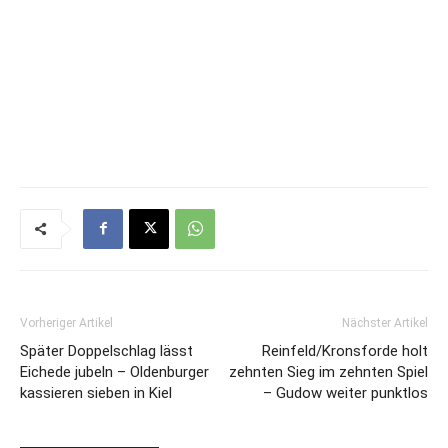
Vorheriger Artikel
Nächster Artikel
Später Doppelschlag lässt
Reinfeld/Kronsforde holt
Eichede jubeln – Oldenburger
zehnten Sieg im zehnten Spiel
kassieren sieben in Kiel
– Gudow weiter punktlos