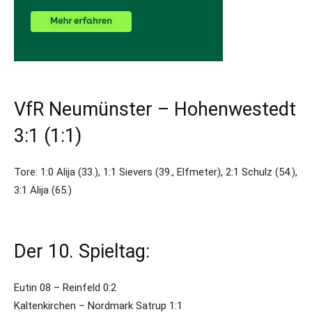
VfR Neumünster – Hohenwestedt
3:1 (1:1)
Tore: 1:0 Alija (33.), 1:1 Sievers (39., Elfmeter), 2:1 Schulz (54.),
3:1 Alija (65.)
Der 10. Spieltag:
Eutin 08 – Reinfeld 0:2
Kaltenkirchen – Nordmark Satrup 1:1