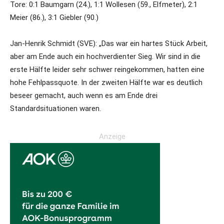
Tore: 0:1 Baumgarn (24.), 1:1 Wollesen (59., Elfmeter), 2:1
Meier (86.), 3:1 Giebler (90.)
Jan-Henrik Schmidt (SVE): „Das war ein hartes Stück Arbeit,
aber am Ende auch ein hochverdienter Sieg. Wir sind in die
erste Hälfte leider sehr schwer reingekommen, hatten eine
hohe Fehlpassquote. In der zweiten Hälfte war es deutlich
beseer gemacht, auch wenn es am Ende drei
Standardsituationen waren.
Anzeige