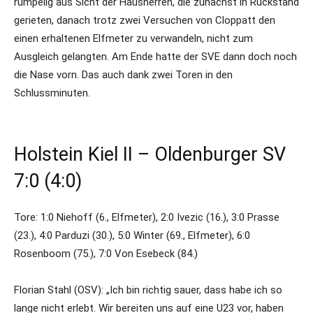
rumpelig aus Sicht der Hausherren, die zunächst in Rückstand
gerieten, danach trotz zwei Versuchen von Cloppatt den
einen erhaltenen Elfmeter zu verwandeln, nicht zum
Ausgleich gelangten. Am Ende hatte der SVE dann doch noch
die Nase vorn. Das auch dank zwei Toren in den
Schlussminuten.
Holstein Kiel II – Oldenburger SV
7:0 (4:0)
Tore: 1:0 Niehoff (6., Elfmeter), 2:0 Ivezic (16.), 3:0 Prasse
(23.), 4:0 Parduzi (30.), 5:0 Winter (69., Elfmeter), 6:0
Rosenboom (75.), 7:0 Von Esebeck (84.)
Florian Stahl (OSV): „Ich bin richtig sauer, dass habe ich so
lange nicht erlebt. Wir bereiten uns auf eine U23 vor, haben