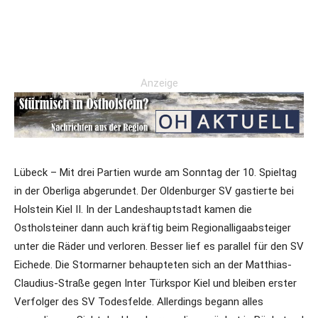
Anzeige
Lübeck – Mit drei Partien wurde am Sonntag der 10. Spieltag
in der Oberliga abgerundet. Der Oldenburger SV gastierte bei
Holstein Kiel II. In der Landeshauptstadt kamen die
Ostholsteiner dann auch kräftig beim Regionalligaabsteiger
unter die Räder und verloren. Besser lief es parallel für den SV
Eichede. Die Stormarner behaupteten sich an der Matthias-
Claudius-Straße gegen Inter Türkspor Kiel und bleiben erster
Verfolger des SV Todesfelde. Allerdings begann alles