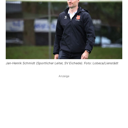
Jan-Henrik Schmidt (Sportlicher Leiter, SV Eichede). Foto: Lobeca/Lienstädt
Anzeige