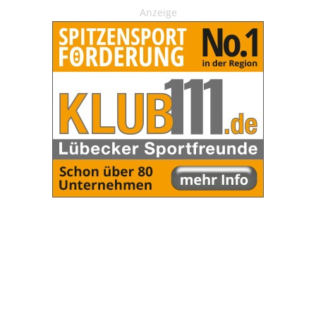
Anzeige
OHAKTUELL.de