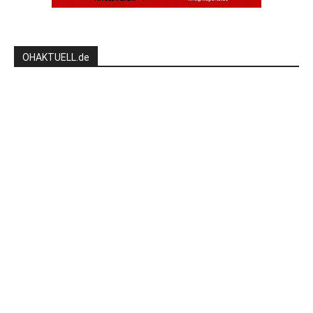
OHAKTUELL.de
Kontaktieren Sie uns:
redaktion@hlsports.de