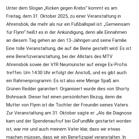
Unter dem Slogan „Kicken gegen Krebs“ kommt es am
Freitag, dem 31. Oktober 2025, zu einer Veranstaltung in
Ahrensbök, die mehr als nur ein Fußballspiel ist. „Gemeinsam
für Flynn“ heißt es in der Ankündigung, denn alle Einnahmen
an diesem Tag gehen an den 13-Jährigen und seine Familie.
Eine tolle Veranstaltung, die auf die Beine gestellt wird. Es ist
eine Benefizveranstaltung, bei der Allstars des MTV
Ahrensbök sowie der VfR Neumünster auf einige Ex-Profis
treffen. Um 14:30 Uhr erfolgt der Anstoß, und es gibt auch
ein Rahmenprogramm. Es ist also eine Menge Spaß am
Grünen Redder garantiert. Organisiert wurde dies von Shorty
Bohnsack. Dieser hat einen persönlichen Bezug, denn die
Mutter von Flynn ist die Tochter der Freundin seines Vaters.
Zur Veranstaltung am 31. Oktober sagte er: „Als die Diagnose
kam und der Spendenaufruf bei GoFundMe gestartet worden
ist, war mir und auch meinem Vater klar, dass wir etwas
machen müssen, dass wir ein Benefizspiel veranstalten. In