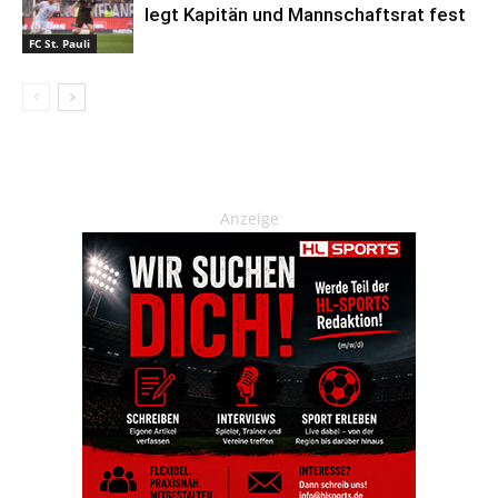
legt Kapitän und Mannschaftsrat fest
FC St. Pauli
Anzeige