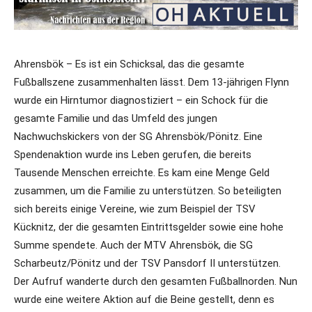
Ahrensbök – Es ist ein Schicksal, das die gesamte
Fußballszene zusammenhalten lässt. Dem 13-jährigen Flynn
wurde ein Hirntumor diagnostiziert – ein Schock für die
gesamte Familie und das Umfeld des jungen
Nachwuchskickers von der SG Ahrensbök/Pönitz. Eine
Spendenaktion wurde ins Leben gerufen, die bereits
Tausende Menschen erreichte. Es kam eine Menge Geld
zusammen, um die Familie zu unterstützen. So beteiligten
sich bereits einige Vereine, wie zum Beispiel der TSV
Kücknitz, der die gesamten Eintrittsgelder sowie eine hohe
Summe spendete. Auch der MTV Ahrensbök, die SG
Scharbeutz/Pönitz und der TSV Pansdorf II unterstützen.
Der Aufruf wanderte durch den gesamten Fußballnorden. Nun
wurde eine weitere Aktion auf die Beine gestellt, denn es