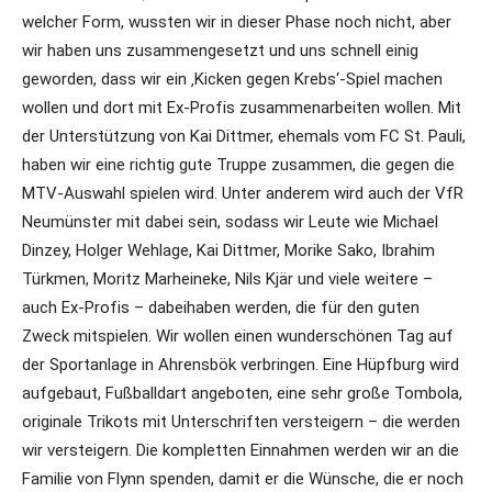
welcher Form, wussten wir in dieser Phase noch nicht, aber
wir haben uns zusammengesetzt und uns schnell einig
geworden, dass wir ein ‚Kicken gegen Krebs‘-Spiel machen
wollen und dort mit Ex-Profis zusammenarbeiten wollen. Mit
der Unterstützung von Kai Dittmer, ehemals vom FC St. Pauli,
haben wir eine richtig gute Truppe zusammen, die gegen die
MTV-Auswahl spielen wird. Unter anderem wird auch der VfR
Neumünster mit dabei sein, sodass wir Leute wie Michael
Dinzey, Holger Wehlage, Kai Dittmer, Morike Sako, Ibrahim
Türkmen, Moritz Marheineke, Nils Kjär und viele weitere –
auch Ex-Profis – dabeihaben werden, die für den guten
Zweck mitspielen. Wir wollen einen wunderschönen Tag auf
der Sportanlage in Ahrensbök verbringen. Eine Hüpfburg wird
aufgebaut, Fußballdart angeboten, eine sehr große Tombola,
originale Trikots mit Unterschriften versteigern – die werden
wir versteigern. Die kompletten Einnahmen werden wir an die
Familie von Flynn spenden, damit er die Wünsche, die er noch