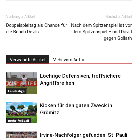
Vorheriger Artikel
Nächster Artikel
Doppelspieltag als Chance für
Nach dem Spitzenspiel ist vor
die Beach Devils
dem Spitzenspiel – und David
gegen Goliath
Verwandte Artikel
Mehr vom Autor
Löchrige Defensiven, treffsichere
Angriffsreihen
Landesliga
Kicken für den guten Zweck in
Grömitz
mehr Fußball
Irvine-Nachfolger gefunden: St. Pauli