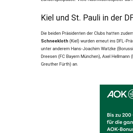
Kiel und St. Pauli in der D
Die beiden Präsidenten der Clubs hatten zude
Schneekloth
(Kiel) wurden erneut ins DFL-P
unter anderem Hans-Joachim Watzke (Borussia D
Dreesen (FC Bayern München), Axel Hellmann (
Greuther Fürth) an.