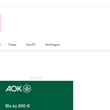
Fotos
FanTV
Umfragen
Anzeige