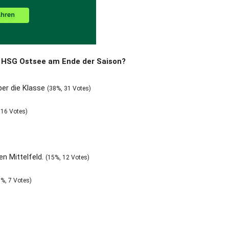
st HSG Ostsee am Ende der Saison?
ber die Klasse
(38%, 31 Votes)
 16 Votes)
n Mittelfeld.
(15%, 12 Votes)
9%, 7 Votes)