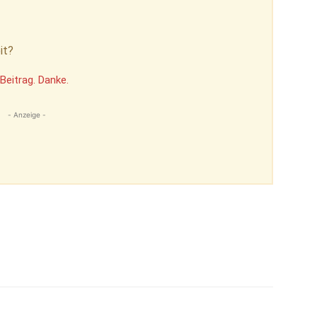
it?
Beitrag. Danke.
- Anzeige -