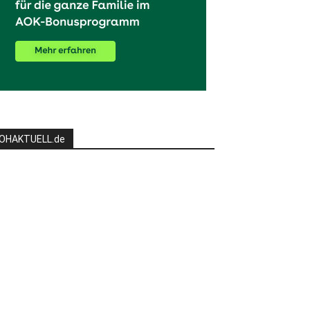
OHAKTUELL.de