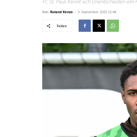
FC St. Pauli trennt sich Unentschieden von
Von
Roland Kenzo
-
3. September 2025 22:48
Teilen