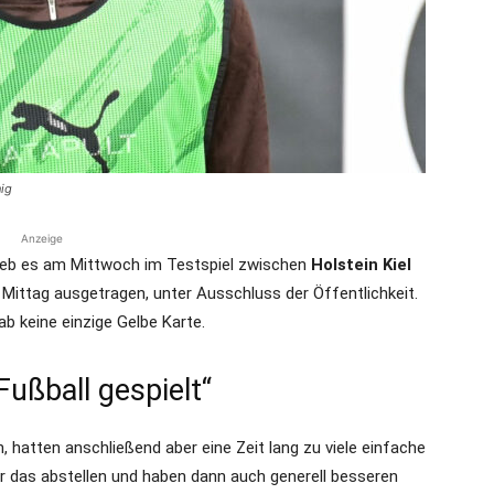
die
nig
Region
Anzeige
lieb es am Mittwoch im Testspiel zwischen
Holstein Kiel
m Mittag ausgetragen, unter Ausschluss der Öffentlichkeit.
ab keine einzige Gelbe Karte.
Lübeck
Fußball gespielt“
 hatten anschließend aber eine Zeit lang zu viele einfache
wir das abstellen und haben dann auch generell besseren