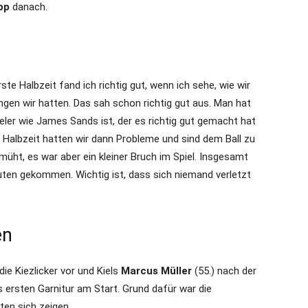
app
danach.
ste Halbzeit fand ich richtig gut, wenn ich sehe, wie wir
en wir hatten. Das sah schon richtig gut aus. Man hat
ieler wie James Sands ist, der es richtig gut gemacht hat
n Halbzeit hatten wir dann Probleme und sind dem Ball zu
müht, es war aber ein kleiner Bruch im Spiel. Insgesamt
nuten gekommen. Wichtig ist, dass sich niemand verletzt
en
 die Kiezlicker vor und Kiels
Marcus Müller
(55.) nach der
 ersten Garnitur am Start. Grund dafür war die
ten sich zeigen.