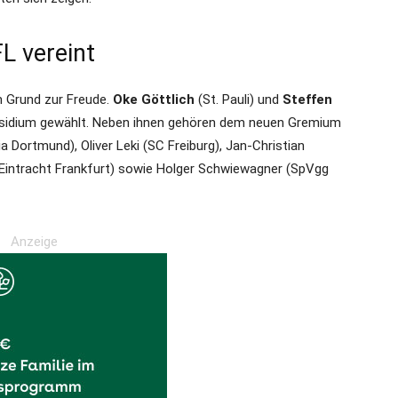
FL vereint
m Grund zur Freude.
Oke Göttlich
(St. Pauli) und
Steffen
räsidium gewählt. Neben ihnen gehören dem neuen Gremium
ortmund), Oliver Leki (SC Freiburg), Jan-Christian
Eintracht Frankfurt) sowie Holger Schwiewagner (SpVgg
Anzeige