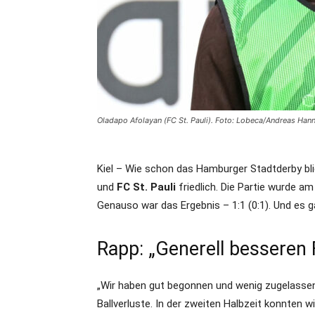
Oladapo Afolayan (FC St. Pauli). Foto: Lobeca/Andreas Han
Kiel – Wie schon das Hamburger Stadtderby b
und
FC St. Pauli
friedlich. Die Partie wurde a
Genauso war das Ergebnis – 1:1 (0:1). Und es g
Rapp: „Generell besseren 
„Wir haben gut begonnen und wenig zugelassen,
Ballverluste. In der zweiten Halbzeit konnten 