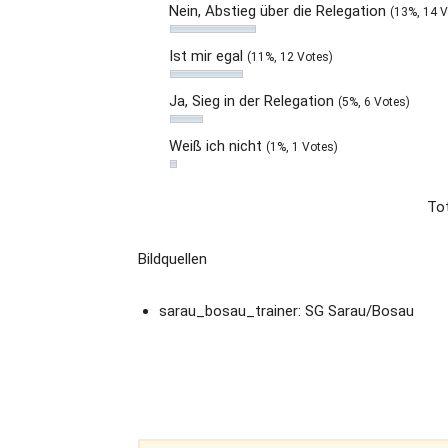
Nein, Abstieg über die Relegation
(13%, 14 V
Ist mir egal
(11%, 12 Votes)
Ja, Sieg in der Relegation
(5%, 6 Votes)
Weiß ich nicht
(1%, 1 Votes)
Tot
Bildquellen
sarau_bosau_trainer: SG Sarau/Bosau