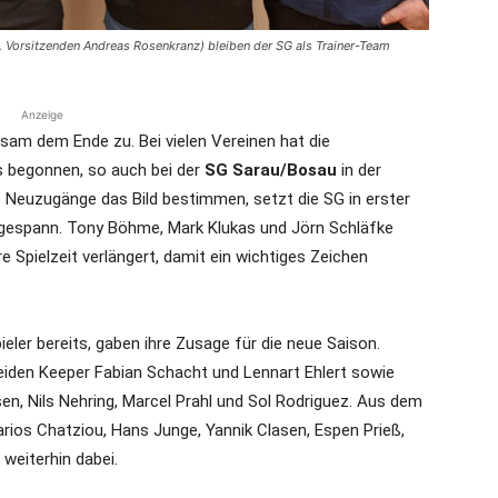
. Vorsitzenden Andreas Rosenkranz) bleiben der SG als Trainer-Team
Anzeige
ngsam dem Ende zu. Bei vielen Vereinen hat die
s begonnen, so auch bei der
SG Sarau/Bosau
in der
 Neuzugänge das Bild bestimmen, setzt die SG in erster
ergespann. Tony Böhme, Mark Klukas und Jörn Schläfke
e Spielzeit verlängert, damit ein wichtiges Zeichen
eler bereits, gaben ihre Zusage für die neue Saison.
eiden Keeper Fabian Schacht und Lennart Ehlert sowie
en, Nils Nehring, Marcel Prahl und Sol Rodriguez. Aus dem
rios Chatziou, Hans Junge, Yannik Clasen, Espen Prieß,
weiterhin dabei.