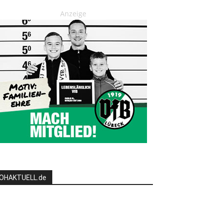
Anzeige
OHAKTUELL.de