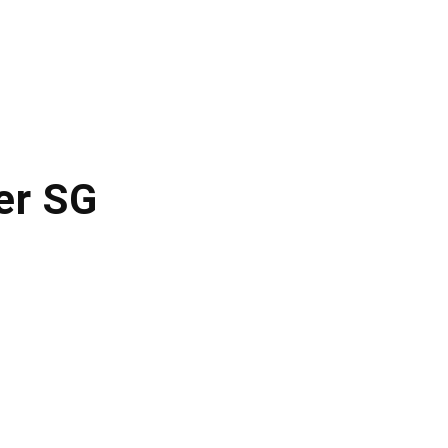
er SG