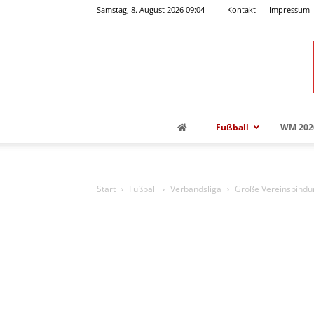
Samstag, 8. August 2026 09:04
Kontakt
Impressum
Fußball
WM 202
Start
Fußball
Verbandsliga
Große Vereinsbindu