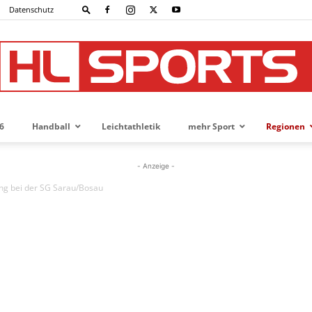
Datenschutz
6
Handball
Leichtathletik
mehr Sport
Regionen
HL-
- Anzeige -
ng bei der SG Sarau/Bosau
SPORTS