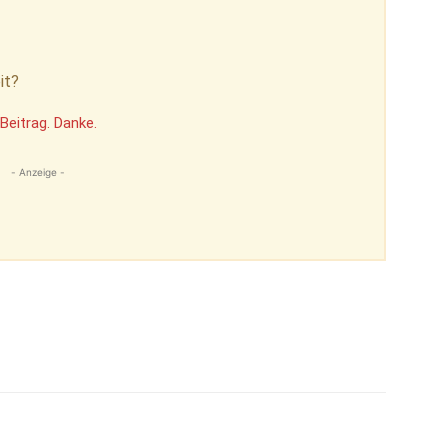
it?
Beitrag. Danke.
- Anzeige -