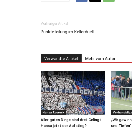
Vorheriger Artikel
Punkteteilung im Kellerduell
Verwandte Artikel
Mehr vom Autor
Hansa Rostock
Verbandslig
Aller guten Dinge sind drei: Gelingt
„Wir gewinn
Hansa jetzt der Aufstieg?
und Tiefen“