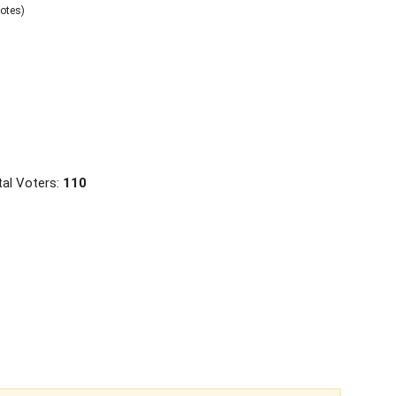
otes)
al Voters:
110