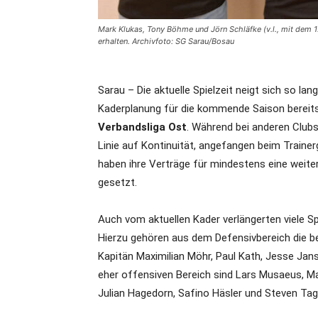
Mark Klukas, Tony Böhme und Jörn Schläfke (v.l., mit dem 1
erhalten. Archivfoto: SG Sarau/Bosau
Sarau – Die aktuelle Spielzeit neigt sich so la
Kaderplanung für die kommende Saison bereit
Verbandsliga Ost
. Während bei anderen Clubs
Linie auf Kontinuität, angefangen beim Train
haben ihre Verträge für mindestens eine weiter
gesetzt.
Auch vom aktuellen Kader verlängerten viele Spi
Hierzu gehören aus dem Defensivbereich die b
Kapitän Maximilian Möhr, Paul Kath, Jesse Jans
eher offensiven Bereich sind Lars Musaeus, Ma
Julian Hagedorn, Safino Häsler und Steven Tag 