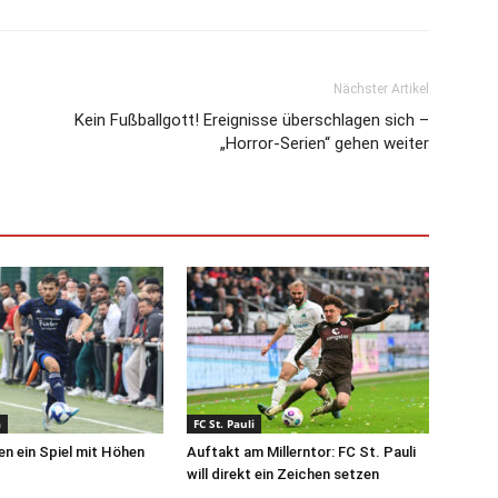
Nächster Artikel
Kein Fußballgott! Ereignisse überschlagen sich –
„Horror-Serien“ gehen weiter
a
FC St. Pauli
en ein Spiel mit Höhen
Auftakt am Millerntor: FC St. Pauli
will direkt ein Zeichen setzen