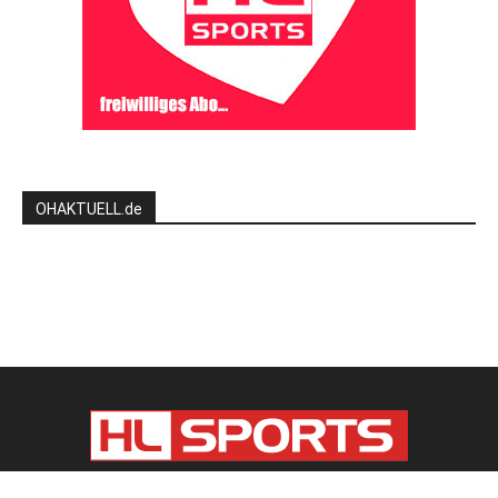
OHAKTUELL.de