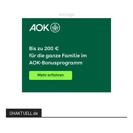
Anzeige
OHAKTUELL.de