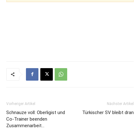
Vorheriger Artikel
Nächster Artikel
Schnauze voll: Oberligist und
Türkischer SV bleibt dran
Co-Trainer beenden
Zusammenarbeit…