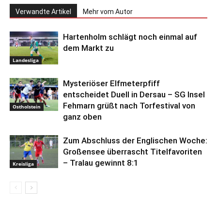
Verwandte Artikel
Mehr vom Autor
Hartenholm schlägt noch einmal auf
dem Markt zu
Landesliga
Mysteriöser Elfmeterpfiff
entscheidet Duell in Dersau – SG Insel
Fehmarn grüßt nach Torfestival von
Ostholstein
ganz oben
Zum Abschluss der Englischen Woche:
Großensee überrascht Titelfavoriten
– Tralau gewinnt 8:1
Kreisliga