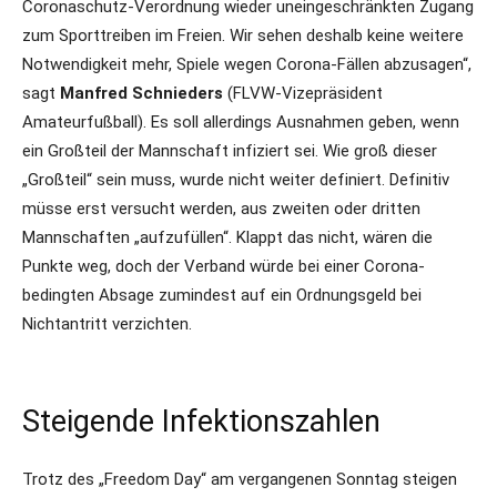
Coronaschutz-Verordnung wieder uneingeschränkten Zugang
zum Sporttreiben im Freien. Wir sehen deshalb keine weitere
Notwendigkeit mehr, Spiele wegen Corona-Fällen abzusagen“,
sagt
Manfred Schnieders
(FLVW-Vizepräsident
Amateurfußball). Es soll allerdings Ausnahmen geben, wenn
ein Großteil der Mannschaft infiziert sei. Wie groß dieser
„Großteil“ sein muss, wurde nicht weiter definiert. Definitiv
müsse erst versucht werden, aus zweiten oder dritten
Mannschaften „aufzufüllen“. Klappt das nicht, wären die
Punkte weg, doch der Verband würde bei einer Corona-
bedingten Absage zumindest auf ein Ordnungsgeld bei
Nichtantritt verzichten.
Steigende Infektionszahlen
Trotz des „Freedom Day“ am vergangenen Sonntag steigen