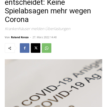
entscheidet: Keine
Spielabsagen mehr wegen
Corona
Krankenhäuser melden Überlastungen
Von
Roland Kenzo
-
27. März 2022 14:40