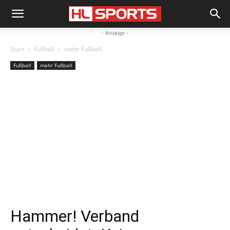
- Anzeige -
Start
Fußball
mehr Fußball
Fußball
mehr Fußball
Hammer! Verband