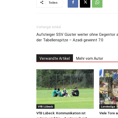
Teilen
Vorheriger Artikel
Aufsteiger SSV Güster weiter ohne Gegentor 
der Tabellenspitze – Azadi gewinnt 7:0
Verwandte Artikel
Mehr vom Autor
VfB Lübeck
Landesliga
VfB Lübeck: Kommunikation ist
Viele Tore 