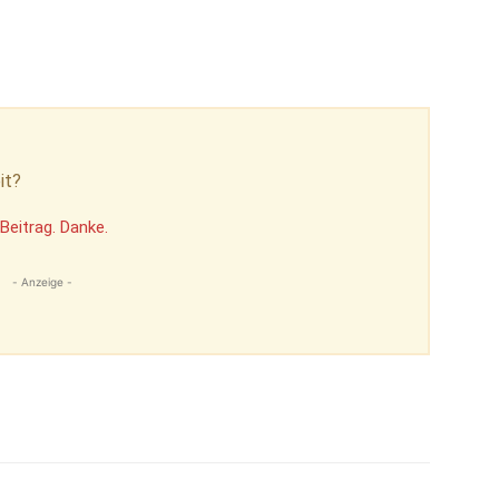
it?
Beitrag. Danke.
- Anzeige -