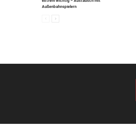
extrem wichtig – Austausch mit
Außenbahnspielern