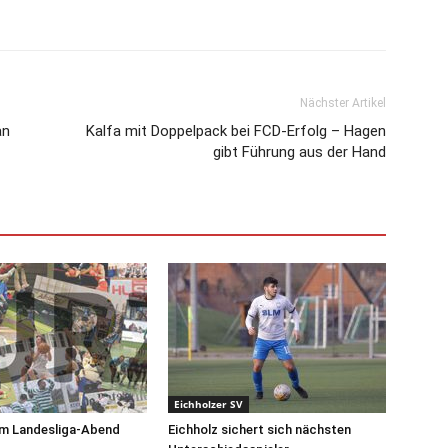
Nächster Artikel
an
Kalfa mit Doppelpack bei FCD-Erfolg – Hagen
gibt Führung aus der Hand
Eichholzer SV
am Landesliga-Abend
Eichholz sichert sich nächsten