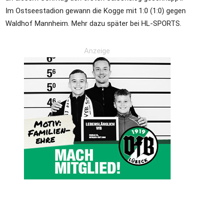
Im Ostseestadion gewann die Kogge mit 1:0 (1:0) gegen
Waldhof Mannheim. Mehr dazu später bei HL-SPORTS.
die
Anzeige
Region
Lübeck