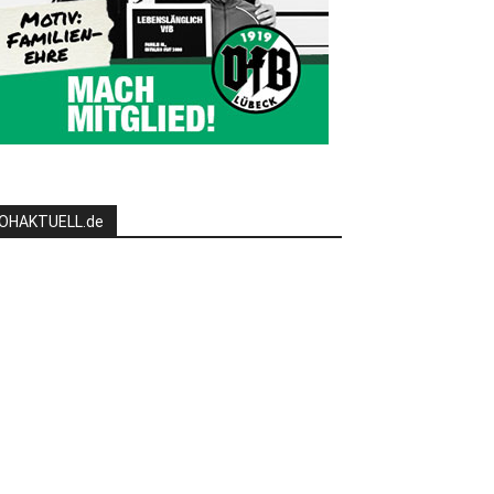
OHAKTUELL.de