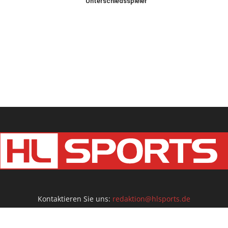
Unterschiedsspieler
Kontaktieren Sie uns:
redaktion@hlsports.de