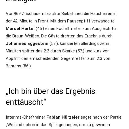
Vor 969 Zuschauern brachte Siebatcheu die Hausherren in
der 42. Minute in Front. Mit dem Pausenpfiff verwandelte
Marcel Hartel
(45.) einen Foulelfmeter zum Ausgleich für
die Braun-Weißen. Die Gäste drehten das Ergebnis durch
Johannes Eggestein
(57.), kassierten allerdings zehn
Minuten später das 2:2 durch Skarke (57.) und kurz vor
Abpfiff den entscheidenden Gegentreffer zum 2:3 von
Behrens (86.).
„Ich bin über das Ergebnis
enttäuscht“
Interims-Cheftrainer
Fabian Hürzeler
sagte nach der Partie:
„Wir sind schon in das Spiel gegangen, um zu gewinnen.