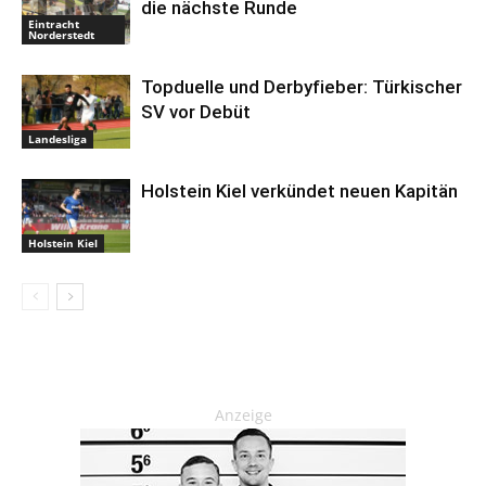
die nächste Runde
Eintracht
Norderstedt
Topduelle und Derbyfieber: Türkischer
SV vor Debüt
Landesliga
Holstein Kiel verkündet neuen Kapitän
Holstein Kiel
Anzeige