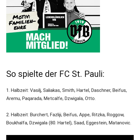
So spielte der FC St. Pauli:
1. Halbzeit: Vasilj, Saliakas, Smith, Hartel, Daschner, Beifus,
Aremu, Paqarada, Metcalfe, Dzwigala, Otto.
2. Halbzeit: Burchert, Fazliji, Beifus, Appe, Ritzka, Roggow,
Boukhalfa, Dzwigala (80. Hartel), Saad, Eggestein, Matanovic.