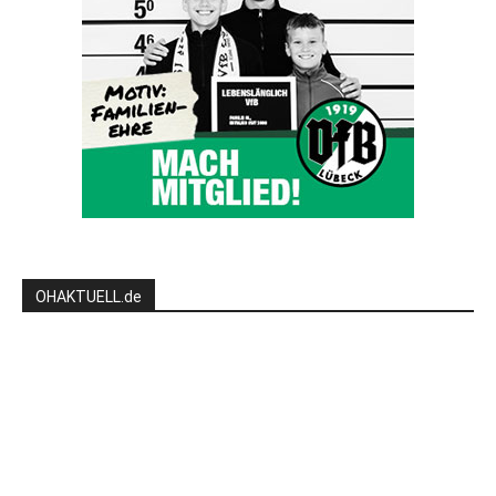
OHAKTUELL.de