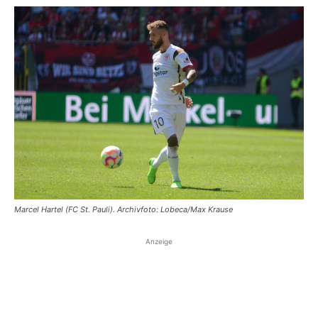
Marcel Hartel (FC St. Pauli). Archivfoto: Lobeca/Max Krause
Anzeige