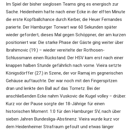
Im Spiel der bisher sieglosen Teams ging es energisch zur
Sache. Heidenheim hatte nach einer Ecke in der elften Minute
die erste Kopfballchance durch Kerber, die Heuer Fernandes
parierte. Der Hamburger Torwart war 60 Sekunden später
wieder gefordert, dieses Mal gegen Schöppner, der am kurzen
positioniert war. Die starke Phase der Gäste ging weiter über
Ibrahimovic (19.) – wieder vereitelte der Rothosen-
Schlussmann einen Rückstand. Der HSV kam erst nach einer
knappen halben Stunde gefährlich nach vorne. Vieira setzte
Königsdörffer (27.) in Szene, der vor Ramaj im gegnerischen
Gehäuse auftauchte. Der war noch mit den Fingerspitzen
dran und lenkte den Ball auf das Tornetz. Bei der
anschließenden Ecke nahm Vuskovic die Kugel volley – drüber.
Kurz vor der Pause sorgte der 18-Jährige für einen
historischen Moment. 1:0 für den Hamburger SV, nach über
sieben Jahren Bundesliga-Abstinenz. Vieira wurde kurz vor
dem Heidenheimer Strafraum gefoult und etwas länger