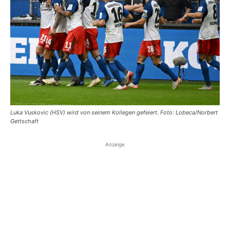
Luka Vuskovic (HSV) wird von seinem Kollegen gefeiert. Foto: Lobeca/Norbert
Gettschaft
Anzeige