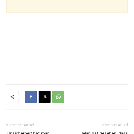
Vorheriger Artikel
Nächster Artikel
„Unsicherheit hat man
„Man hat gesehen, dass