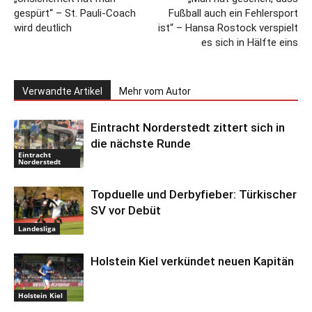
gespürt“ – St. Pauli-Coach
Fußball auch ein Fehlersport
wird deutlich
ist“ – Hansa Rostock verspielt
es sich in Hälfte eins
Verwandte Artikel
Mehr vom Autor
Eintracht Norderstedt zittert sich in
die nächste Runde
Eintracht
Norderstedt
Topduelle und Derbyfieber: Türkischer
SV vor Debüt
Landesliga
Holstein Kiel verkündet neuen Kapitän
Holstein Kiel