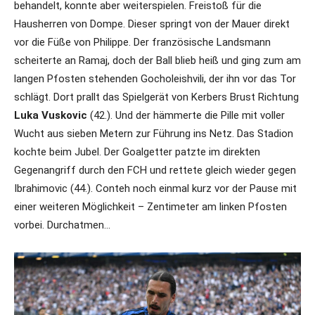
behandelt, konnte aber weiterspielen. Freistoß für die
Hausherren von Dompe. Dieser springt von der Mauer direkt
vor die Füße von Philippe. Der französische Landsmann
scheiterte an Ramaj, doch der Ball blieb heiß und ging zum am
langen Pfosten stehenden Gocholeishvili, der ihn vor das Tor
schlägt. Dort prallt das Spielgerät von Kerbers Brust Richtung
Luka Vuskovic
(42.). Und der hämmerte die Pille mit voller
Wucht aus sieben Metern zur Führung ins Netz. Das Stadion
kochte beim Jubel. Der Goalgetter patzte im direkten
Gegenangriff durch den FCH und rettete gleich wieder gegen
Ibrahimovic (44.). Conteh noch einmal kurz vor der Pause mit
einer weiteren Möglichkeit – Zentimeter am linken Pfosten
vorbei. Durchatmen…