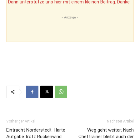
Dann unterstütze uns hier mit einem kleinen Beitrag. Danke.
- Anzeige -
Vorheriger Artikel
Nächster Artikel
Eintracht Norderstedt: Harte
Weg geht weiter: Nach
Aufgabe trotz Rückenwind
Cheftrainer bleibt auch der