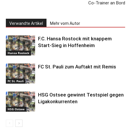
Co-Trainer an Bord
Verwandte Artikel
Mehr vom Autor
F.C. Hansa Rostock mit knappem
Start-Sieg in Hoffenheim
Hansa Rostock
FC St. Pauli zum Auftakt mit Remis
FC St. Pauli
HSG Ostsee gewinnt Testspiel gegen
Ligakonkurrenten
HSG Ostsee