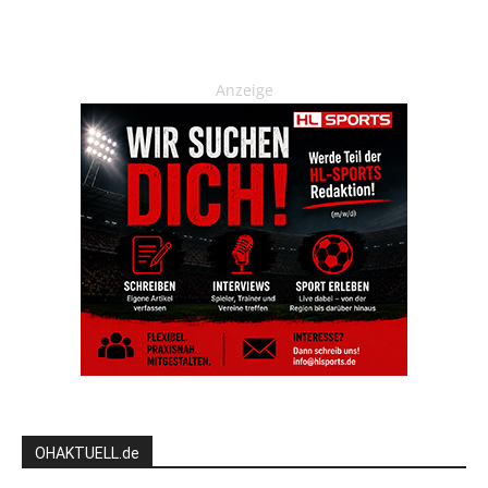
Anzeige
OHAKTUELL.de