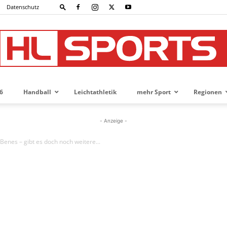
Datenschutz
6
Handball
Leichtathletik
mehr Sport
Regionen
HL-
- Anzeige -
 Benes – gibt es doch noch weitere...
SPORTS