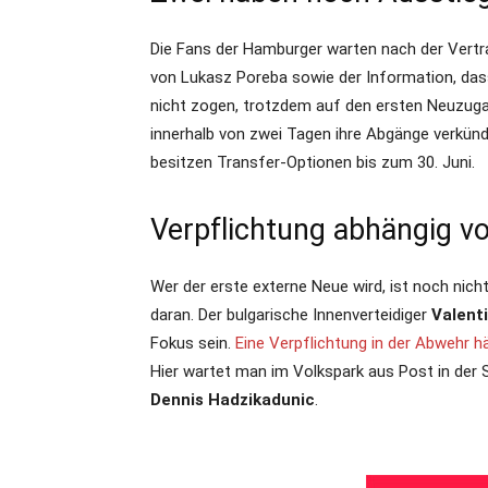
Die Fans der Hamburger warten nach der Vertr
von Lukasz Poreba sowie der Information, dass
nicht zogen, trotzdem auf den ersten Neuzug
innerhalb von zwei Tagen ihre Abgänge verkünd
besitzen Transfer-Optionen bis zum 30. Juni.
Verpflichtung abhängig v
Wer der erste externe Neue wird, ist noch nich
daran. Der bulgarische Innenverteidiger
Valent
Fokus sein.
Eine Verpflichtung in der Abwehr h
Hier wartet man im Volkspark aus Post in der 
Dennis Hadzikadunic
.