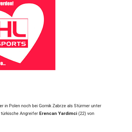
der in Polen noch bei Gornik Zabrze als Stürmer unter
 türkische Angreifer
Erencan Yardimci
(22) von