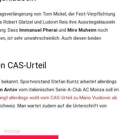
agsverlängerung von Tom Mickel, der Fest-Verpflichtung
 Robert Glatzel und Ludovit Reis ihre Ausstiegsklauseln
ang. Dass
Immanuel Pherai
und
Miro Muheim
noch
en, ist sehr unwahrscheinlich. Auch diesen beiden
on CAS-Urteil
t bekannt. Sportvorstand Stefan Kuntz arbeitet allerdings
in Antov
vom italienischen Serie-A-Club AC Monza soll im
ängt allerdings wohl vom CAS-Urteil zu Mario Vuskovic ab.
Schweiz. Man wartet zudem auf die Unterschrift von
Anzeige