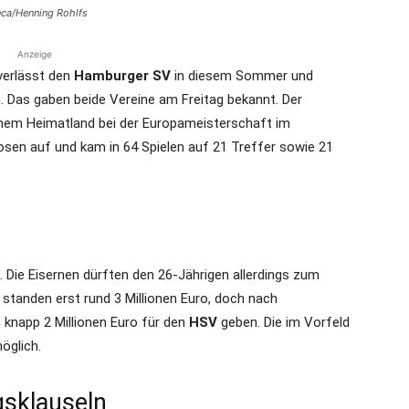
eca/Henning Rohlfs
Anzeige
erlässt den
Hamburger SV
in diesem Sommer und
n. Das gaben beide Vereine am Freitag bekannt. Der
seinem Heimatland bei der Europameisterschaft im
thosen auf und kam in 64 Spielen auf 21 Treffer sowie 21
o. Die Eisernen dürften den 26-Jährigen allerdings zum
anden erst rund 3 Millionen Euro, doch nach
h knapp 2 Millionen Euro für den
HSV
geben. Die im Vorfeld
öglich.
gsklauseln