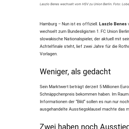
Laszlo Benes wechselt vom HSV zu Union Berlin. Foto: Lob
Hamburg – Nun ist es offiziell.
Laszlo Benes
v
wechselt zum Bundesligisten 1. FC Union Berli
slowakische Nationalspieler, der aktuell mit 
Achtelfinale steht, lief zwei Jahre für die Ro
Vorlagen.
Weniger, als gedacht
Sein Marktwert beträgt derzeit 5 Millionen Eur
Schnäppchenpreis bekommen haben. Im Raum st
Informationen der “Bild“ sollen es nun nur noc
ausgehandelte Ausstiegsklausel machte das m
Zwei haben noch Ausstie