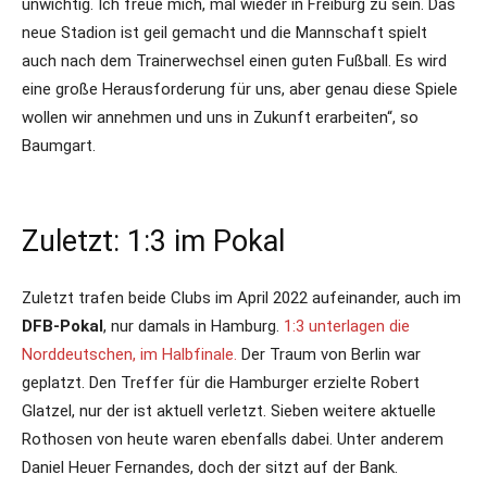
unwichtig. Ich freue mich, mal wieder in Freiburg zu sein. Das
neue Stadion ist geil gemacht und die Mannschaft spielt
auch nach dem Trainerwechsel einen guten Fußball. Es wird
eine große Herausforderung für uns, aber genau diese Spiele
wollen wir annehmen und uns in Zukunft erarbeiten“, so
Baumgart.
Zuletzt: 1:3 im Pokal
Zuletzt trafen beide Clubs im April 2022 aufeinander, auch im
DFB-Pokal
, nur damals in Hamburg.
1:3 unterlagen die
Norddeutschen, im Halbfinale.
Der Traum von Berlin war
geplatzt. Den Treffer für die Hamburger erzielte Robert
Glatzel, nur der ist aktuell verletzt. Sieben weitere aktuelle
Rothosen von heute waren ebenfalls dabei. Unter anderem
Daniel Heuer Fernandes, doch der sitzt auf der Bank.