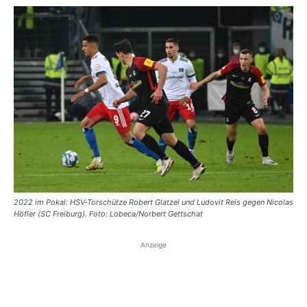
2022 im Pokal: HSV-Torschütze Robert Glatzel und Ludovit Reis gegen Nicolas
Höfler (SC Freiburg). Foto: Lobeca/Norbert Gettschat
Anzeige