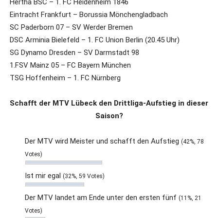
Hertha BSC – 1. FC Heidenheim 1846
Eintracht Frankfurt – Borussia Mönchengladbach
SC Paderborn 07 – SV Werder Bremen
DSC Arminia Bielefeld – 1. FC Union Berlin (20.45 Uhr)
SG Dynamo Dresden – SV Darmstadt 98
1.FSV Mainz 05 – FC Bayern München
TSG Hoffenheim – 1. FC Nürnberg
Schafft der MTV Lübeck den Drittliga-Aufstieg in dieser
Saison?
Der MTV wird Meister und schafft den Aufstieg
(42%, 78
Votes)
Ist mir egal
(32%, 59 Votes)
Der MTV landet am Ende unter den ersten fünf
(11%, 21
Votes)