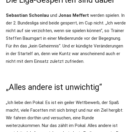
Die Liga-Gesperrten sind dabei
Sebastian Schonlau
und
Jonas Meffert
werden spielen. In
der 2. Bundesliga sind beide gesperrt, im Cup nicht. „Ich werde
nicht auf sie verzichten, wenn sie spielen können“, so Trainer
Steffen Baumgart in einer Medienrunde vor der Begegnung.
Für ihn das „kein Geheimnis“. Und er kündigte Veränderungen
in der Startelf an, denn wie Kuntz war anscheinend auch er
nicht mit dem Einsatz zuletzt zufrieden.
„Alles andere ist unwichtig“
„Ich liebe den Pokal. Es ist ein geiler Wettbewerb, der Spaß
macht, viele Facetten mit sich bringt und nur ein Ziel hergibt:
Wir fahren dorthin und versuchen, eine Runde
weiterzukommen. Nur das zählt im Pokal. Alles andere ist