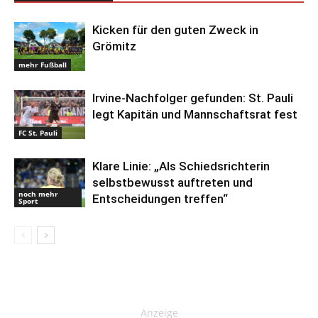
Kicken für den guten Zweck in
Grömitz
mehr Fußball
Irvine-Nachfolger gefunden: St. Pauli
legt Kapitän und Mannschaftsrat fest
FC St. Pauli
Klare Linie: „Als Schiedsrichterin
selbstbewusst auftreten und
noch mehr
Entscheidungen treffen“
Sport
Anzeige