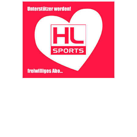
OHAKTUELL.de