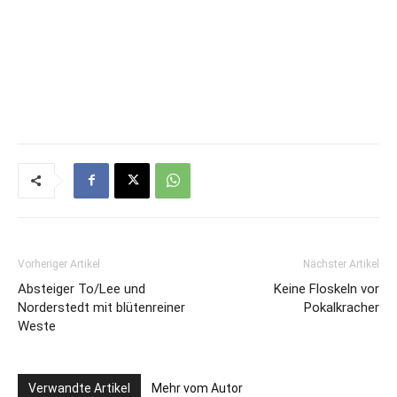
Vorheriger Artikel
Nächster Artikel
Absteiger To/Lee und
Keine Floskeln vor
Norderstedt mit blütenreiner
Pokalkracher
Weste
Verwandte Artikel
Mehr vom Autor