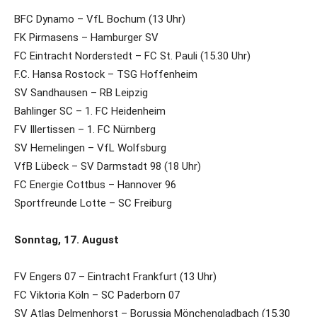
BFC Dynamo – VfL Bochum (13 Uhr)
FK Pirmasens – Hamburger SV
FC Eintracht Norderstedt – FC St. Pauli (15.30 Uhr)
F.C. Hansa Rostock – TSG Hoffenheim
SV Sandhausen – RB Leipzig
Bahlinger SC – 1. FC Heidenheim
FV Illertissen – 1. FC Nürnberg
SV Hemelingen – VfL Wolfsburg
VfB Lübeck – SV Darmstadt 98 (18 Uhr)
FC Energie Cottbus – Hannover 96
Sportfreunde Lotte – SC Freiburg
Sonntag, 17. August
FV Engers 07 – Eintracht Frankfurt (13 Uhr)
FC Viktoria Köln – SC Paderborn 07
SV Atlas Delmenhorst – Borussia Mönchengladbach (15.30