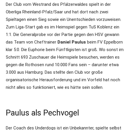
Der Club vom Westrand des Pfälzerwaldes spielt in der
Oberliga Rheinland-Pfalz/Saar und hat dort nach zwei
Spieltagen einen Sieg sowie ein Unentschieden vorzuweisen.
Zum Liga-Start gab es im Heimspiel gegen TuS Koblenz ein
1:1. Die Generalprobe vor der Partie gegen den HSV gewann
das Team von Cheftrainer
Daniel Paulus
beim FV Eppelborn
klar 5:0. Die Euphorie beim Fünftligisten ist groß. Wo sonst im
Schnitt 693 Zuschauer die Heimspiele besuchen, werden es
gegen die Rothosen rund 10.000 Fans sein – darunter etwa
3.000 aus Hamburg. Das stellte den Club vor große
organisatorische Herausforderung und im Vorfeld hat noch
nicht alles so funktioniert, wie es hätte sein sollen.
Paulus als Pechvogel
Der Coach des Underdogs ist ein Unbekannter, spielte selbst