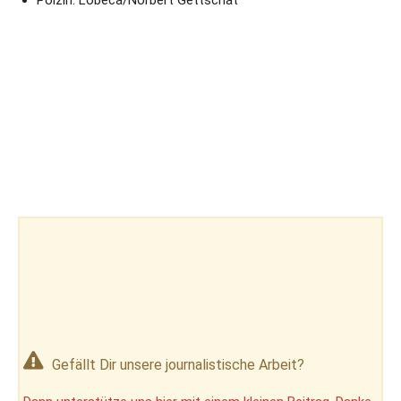
Polzin: Lobeca/Norbert Gettschat
Gefällt Dir unsere journalistische Arbeit?