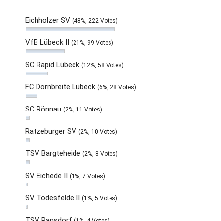
Eichholzer SV
(48%, 222 Votes)
VfB Lübeck II
(21%, 99 Votes)
SC Rapid Lübeck
(12%, 58 Votes)
FC Dornbreite Lübeck
(6%, 28 Votes)
SC Rönnau
(2%, 11 Votes)
Ratzeburger SV
(2%, 10 Votes)
TSV Bargteheide
(2%, 8 Votes)
SV Eichede II
(1%, 7 Votes)
SV Todesfelde II
(1%, 5 Votes)
TSV Pansdorf
(1%, 4 Votes)