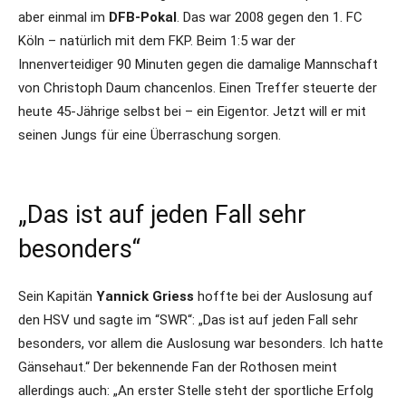
aber einmal im
DFB-Pokal
. Das war 2008 gegen den 1. FC
Köln – natürlich mit dem FKP. Beim 1:5 war der
Innenverteidiger 90 Minuten gegen die damalige Mannschaft
von Christoph Daum chancenlos. Einen Treffer steuerte der
heute 45-Jährige selbst bei – ein Eigentor. Jetzt will er mit
seinen Jungs für eine Überraschung sorgen.
„Das ist auf jeden Fall sehr
besonders“
Sein Kapitän
Yannick Griess
hoffte bei der Auslosung auf
den HSV und sagte im “SWR“: „Das ist auf jeden Fall sehr
besonders, vor allem die Auslosung war besonders. Ich hatte
Gänsehaut.“ Der bekennende Fan der Rothosen meint
allerdings auch: „An erster Stelle steht der sportliche Erfolg