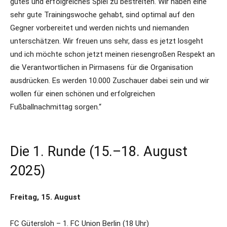
gutes und erfolgreiches Spiel zu bestreiten. Wir haben eine
sehr gute Trainingswoche gehabt, sind optimal auf den
Gegner vorbereitet und werden nichts und niemanden
unterschätzen. Wir freuen uns sehr, dass es jetzt losgeht
und ich möchte schon jetzt meinen riesengroßen Respekt an
die Verantwortlichen in Pirmasens für die Organisation
ausdrücken. Es werden 10.000 Zuschauer dabei sein und wir
wollen für einen schönen und erfolgreichen
Fußballnachmittag sorgen.“
Die 1. Runde (15.–18. August
2025)
Freitag, 15. August
FC Gütersloh – 1. FC Union Berlin (18 Uhr)