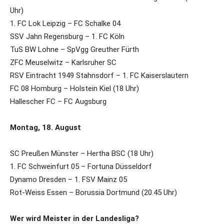
Uhr)
1. FC Lok Leipzig – FC Schalke 04
SSV Jahn Regensburg – 1. FC Köln
TuS BW Lohne – SpVgg Greuther Fürth
ZFC Meuselwitz – Karlsruher SC
RSV Eintracht 1949 Stahnsdorf – 1. FC Kaiserslautern
FC 08 Homburg – Holstein Kiel (18 Uhr)
Hallescher FC – FC Augsburg
Montag, 18. August
SC Preußen Münster – Hertha BSC (18 Uhr)
1. FC Schweinfurt 05 – Fortuna Düsseldorf
Dynamo Dresden – 1. FSV Mainz 05
Rot-Weiss Essen – Borussia Dortmund (20.45 Uhr)
Wer wird Meister in der Landesliga?