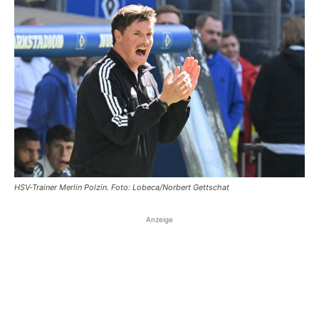
HSV-Trainer Merlin Polzin. Foto: Lobeca/Norbert Gettschat
Anzeige