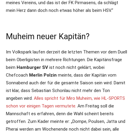
meines Vereins, und das ist der FK Pirmasens, da schlägt
mein Herz dann doch noch etwas höher als beim HSV.“
Muheim neuer Kapitän?
Im Volkspark laufen derzeit die letzten Themen vor dem Duell
beim Oberligisten in mehrere Richtungen. Die Kapitänsfrage
beim
Hamburger SV
ist noch nicht geklärt, wobei
Chefcoach
Merlin Polzin
meinte, dass der Kapitän vom
Sonnabend auch der für die gesamte Saison sein wird. Damit
ist klar, dass Sebastian Schonlau nicht mehr den Ton
angeben wird.
Alles spricht für Miro Muheim, wie HL-SPORTS
schon vor einigen Tagen vermutete.
Am Freitag soll die
Mannschaft es erfahren, denn die Wahl scheint bereits
getroffen. Zum Kader meinte er: „Dompe, Poulsen, Jatta und
Pherai werden am Wochenende noch nicht dabei sein, alle