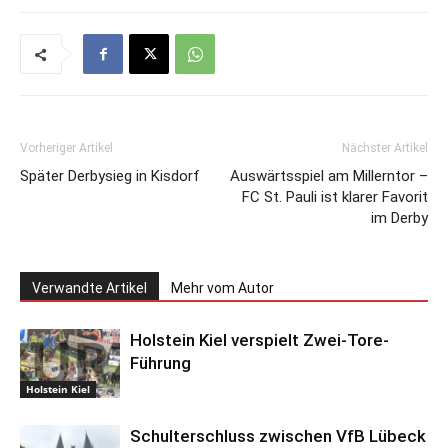
Vorheriger Artikel
Nächster Artikel
Später Derbysieg in Kisdorf
Auswärtsspiel am Millerntor –
FC St. Pauli ist klarer Favorit
im Derby
Verwandte Artikel
Mehr vom Autor
Holstein Kiel verspielt Zwei-Tore-
Führung
Holstein Kiel
Schulterschluss zwischen VfB Lübeck