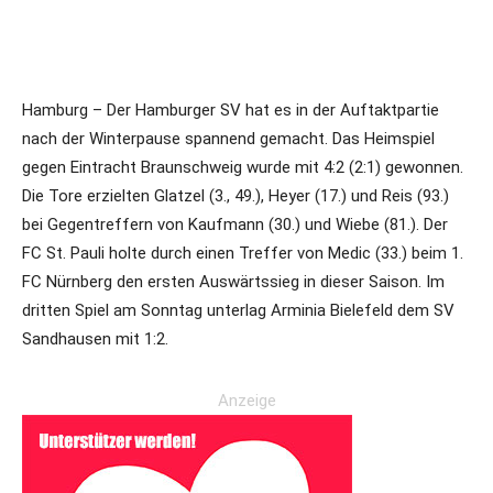
Hamburg – Der Hamburger SV hat es in der Auftaktpartie
nach der Winterpause spannend gemacht. Das Heimspiel
gegen Eintracht Braunschweig wurde mit 4:2 (2:1) gewonnen.
Die Tore erzielten Glatzel (3., 49.), Heyer (17.) und Reis (93.)
bei Gegentreffern von Kaufmann (30.) und Wiebe (81.). Der
FC St. Pauli holte durch einen Treffer von Medic (33.) beim 1.
FC Nürnberg den ersten Auswärtssieg in dieser Saison. Im
dritten Spiel am Sonntag unterlag Arminia Bielefeld dem SV
Sandhausen mit 1:2.
Anzeige