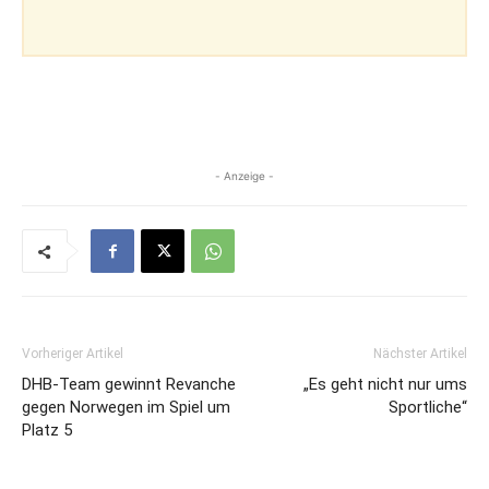
- Anzeige -
Vorheriger Artikel
Nächster Artikel
DHB-Team gewinnt Revanche
„Es geht nicht nur ums
gegen Norwegen im Spiel um
Sportliche“
Platz 5