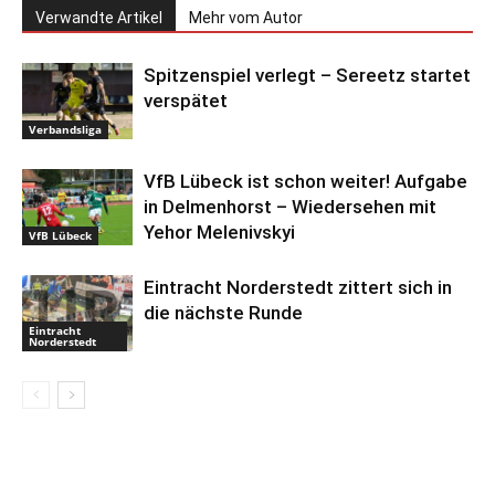
Verwandte Artikel
Mehr vom Autor
Spitzenspiel verlegt – Sereetz startet
verspätet
Verbandsliga
VfB Lübeck ist schon weiter! Aufgabe
in Delmenhorst – Wiedersehen mit
Yehor Melenivskyi
VfB Lübeck
Eintracht Norderstedt zittert sich in
die nächste Runde
Eintracht
Norderstedt