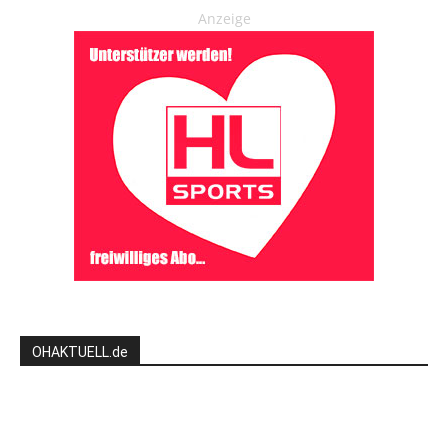
Anzeige
OHAKTUELL.de