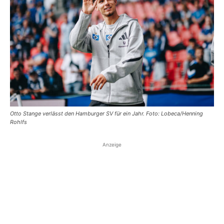
Otto Stange verlässt den Hamburger SV für ein Jahr. Foto: Lobeca/Henning
Rohlfs
Anzeige