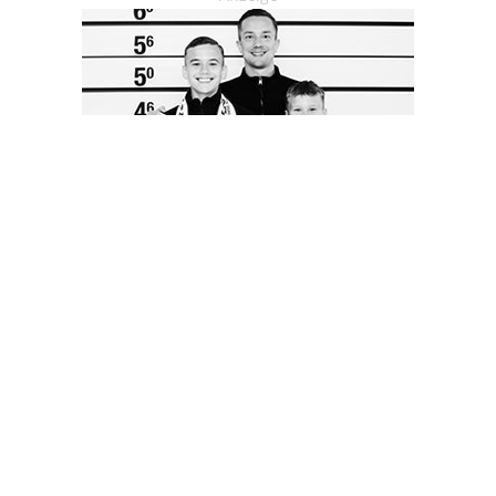
OHAKTUELL.de