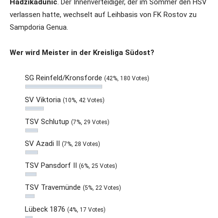
Hadzikadunic
. Der Innenverteidiger, der im Sommer den HSV
verlassen hatte, wechselt auf Leihbasis von FK Rostov zu
Sampdoria Genua.
Wer wird Meister in der Kreisliga Südost?
SG Reinfeld/Kronsforde
(42%, 180 Votes)
SV Viktoria
(10%, 42 Votes)
TSV Schlutup
(7%, 29 Votes)
SV Azadi II
(7%, 28 Votes)
TSV Pansdorf II
(6%, 25 Votes)
TSV Travemünde
(5%, 22 Votes)
Lübeck 1876
(4%, 17 Votes)