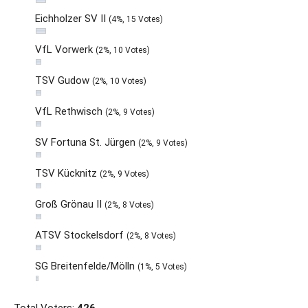
Eichholzer SV II
(4%, 15 Votes)
VfL Vorwerk
(2%, 10 Votes)
TSV Gudow
(2%, 10 Votes)
VfL Rethwisch
(2%, 9 Votes)
SV Fortuna St. Jürgen
(2%, 9 Votes)
TSV Kücknitz
(2%, 9 Votes)
Groß Grönau II
(2%, 8 Votes)
ATSV Stockelsdorf
(2%, 8 Votes)
SG Breitenfelde/Mölln
(1%, 5 Votes)