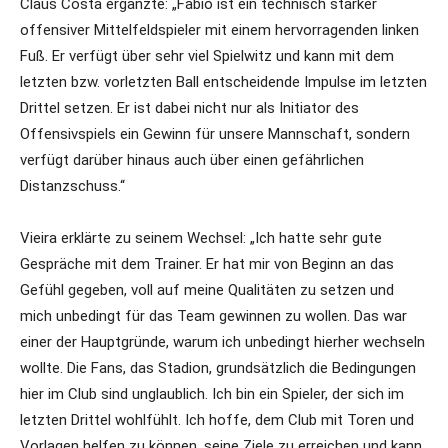
Claus Costa ergänzte: „Fabio ist ein technisch starker
offensiver Mittelfeldspieler mit einem hervorragenden linken
Fuß. Er verfügt über sehr viel Spielwitz und kann mit dem
letzten bzw. vorletzten Ball entscheidende Impulse im letzten
Drittel setzen. Er ist dabei nicht nur als Initiator des
Offensivspiels ein Gewinn für unsere Mannschaft, sondern
verfügt darüber hinaus auch über einen gefährlichen
Distanzschuss.“
Vieira erklärte zu seinem Wechsel: „Ich hatte sehr gute
Gespräche mit dem Trainer. Er hat mir von Beginn an das
Gefühl gegeben, voll auf meine Qualitäten zu setzen und
mich unbedingt für das Team gewinnen zu wollen. Das war
einer der Hauptgründe, warum ich unbedingt hierher wechseln
wollte. Die Fans, das Stadion, grundsätzlich die Bedingungen
hier im Club sind unglaublich. Ich bin ein Spieler, der sich im
letzten Drittel wohlfühlt. Ich hoffe, dem Club mit Toren und
Vorlagen helfen zu können, seine Ziele zu erreichen und kann