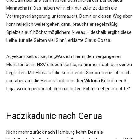
und zählt bei uns zum festen Bestandteil der Bundesliga-
Mannschaft. Das haben wir nicht nur zuletzt durch die
Vertragsverlängerung untermauert. Damit er diesen Weg aber
kontinuierlich weitergehen kann, braucht er regelmäßig
Spielzeit auf höchstmöglichem Niveau – deshalb ergibt diese
Leihe für alle Seiten viel Sinn“, erklärte Claus Costa.
Agyekum selbst sagte: „Was ich hier in den vergangenen
Monaten beim HSV erleben durfte, ist immer noch schwer zu
begreifen. Mit Blick auf die kommende Saison freue ich mich
nun aber auf die Herausforderung bei Viktoria Köln in der 3.
Liga, wo ich persönlich den nächsten Schritt gehen möchte.“
Hadzikadunic nach Genua
Nicht mehr zurück nach Hamburg kehrt
Dennis