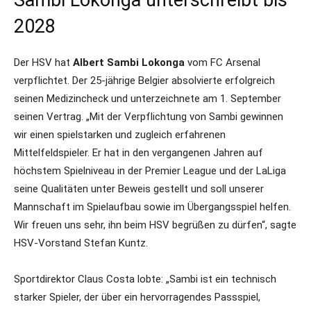
Sambi Lokonga unterschreibt bis
2028
Der HSV hat
Albert Sambi Lokonga
vom FC Arsenal
verpflichtet. Der 25-jährige Belgier absolvierte erfolgreich
seinen Medizincheck und unterzeichnete am 1. September
seinen Vertrag. „Mit der Verpflichtung von Sambi gewinnen
wir einen spielstarken und zugleich erfahrenen
Mittelfeldspieler. Er hat in den vergangenen Jahren auf
höchstem Spielniveau in der Premier League und der LaLiga
seine Qualitäten unter Beweis gestellt und soll unserer
Mannschaft im Spielaufbau sowie im Übergangsspiel helfen.
Wir freuen uns sehr, ihn beim HSV begrüßen zu dürfen“, sagte
HSV-Vorstand Stefan Kuntz.
Sportdirektor Claus Costa lobte: „Sambi ist ein technisch
starker Spieler, der über ein hervorragendes Passspiel,