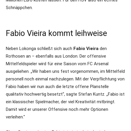
Millionen Euro kosten lassen. Für den HSV also ein echtes
Schnäppchen.
Fabio Vieira kommt leihweise
Neben Lokonga schließt sich auch
Fabio Vieira
den
Rothosen an – ebenfalls aus London. Der offensive
Mittelfeldspieler wird für eine Saison vom FC Arsenal
ausgeliehen. „Wir haben uns fest vorgenommen, im Mittelfeld
personell noch einmal nachzulegen. Mit der Verpflichtung von
Fabio haben wir nun auch die letzte offene Planstelle
qualitativ hochwertig besetzt“, sagte Stefan Kuntz. „Fabio ist
ein klassischer Spielmacher, der viel Kreativität mitbringt.
Damit wird er unserer Offensive noch mehr Optionen
verleihen.“