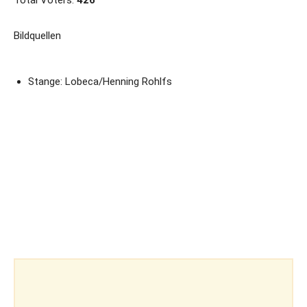
Total Voters:
426
Bildquellen
Stange: Lobeca/Henning Rohlfs