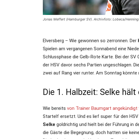
Jonas Meffert (Hamburger SV). Archivfoto: Lobeca/Henning
Elversberg – Wie gewonnen so zerronnen. Der
Spielen am vergangenen Sonnabend eine Nieder
Schlussphase die Gelb-Rote Karte. Bei der SV 0
der HSV davor sechs Partien ungeschlagen. Die S
zwei auf Rang vier runter. Am Sonntag könnte
Die 1. Halbzeit: Selke hält
Wie bereits
von Trainer Baumgart angekündigt
Startelf ersetzt. Und es lief super für den H
Selke
goldrichtig und hielt bei der Führung in 
die Gäste die Begegnung, doch hatten sie keine