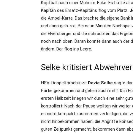
Kopfball nach einer Muheim-Ecke. Es hätte al
Kapitän des Ersatz-Kapitäns flog vom Platz.
J
die Ampel-Karte. Das brachte die eigene Bank i
und dann gelb-rot. Bei neun Minuten Nachspiel
die Elversberger und die schraubten das Ergebn
noch nach oben. Daran konnte dann auch der d
ändern. Der flog ins Leere.
Selke kritisiert Abwehrve
HSV-Doppeltorschütze
Davie Selke
sagte dan
Partie gekommen und gehen auch mit 1:0 in Führ
ersten Halbzeit kriegen wir durch eine sehr gut
kontrolliert. Nach der Pause wollten wir weiter 
es nicht kompakt zusammen verteidigen, die z
nicht hinbekommen haben, die Angriffe konsequ
guten Zeitpunkt gemacht, bekommen dann aber 