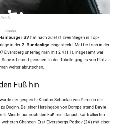
 Rohlfs
Anzeige
Hamburger SV
hat nach zuletzt zwei Siegen in Top-
lage in der
2. Bundesliga
eingesteckt. Meffert sah in der
7 Elversberg unterlag man mit 2:4 (1:1). Insgesamt war
erie ist damit gerissen. In der Tabelle ging es von Platz
 man weiter abrutschen.
 den Fuß hin
wurde der gesperrte Kapitän Schonlau von Perrin in der
SV zu Beginn. Bei einer Hereingabe von Dompe stand
Davie
der 6. Minute nur noch den Fuß rein. Danach kontrollierten
 weiteren Chancen. Erst Elversbergs Petkov (24.) mit einer