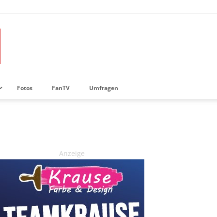
Fotos
FanTV
Umfragen
Anzeige