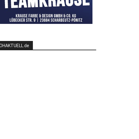
OHAKTUELL.de