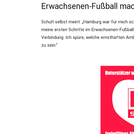
Erwachsenen-Fußball ma
Schult selbst meint: „Hamburg war für mich s
meine ersten Schritte im Erwachsenen-Fußbal
Verbindung. Ich spüre, welche ernsthaften Amb
zu sein.“