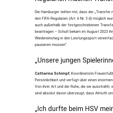
Die Hamburger teilten mit, dass der „Transfer 
den FIFA-Regularien (Art. 6 Nr. 3 d) möglich wu
auch außerhalb der festgeschriebenen Transfer
beantragen – Schult bekam im August 2023 ihr 
Wiedereinstieg in den Leistungssport vereinfac
pausieren müssen“.
„Unsere jungen Spielerinn
Catharina Schimpf
, Koordinatorin Frauenfuß
Persönlichkeit und verfügt über einen enormen
Von ihrer Art und der Ruhe, die sie ausstrahlt,
sind absolut davon überzeugt, dass Almuth uns
„Ich durfte beim HSV mein