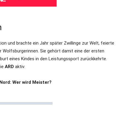
n
on und brachte ein Jahr später Zwillinge zur Welt, feierte
 Wolfsburgerinnen. Sie gehört damit eine der ersten
burt eines Kindes in den Leistungssport zurückkehrte.
die
ARD
aktiv.
 Nord: Wer wird Meister?