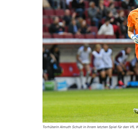
Torhüterin Almuth Schult in ihrem letzten Spiel für den Vf