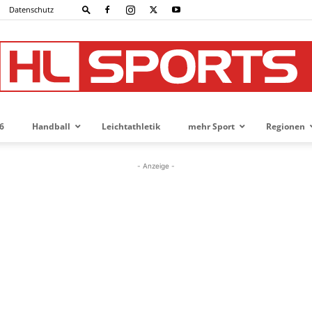
Datenschutz
6
Handball
Leichtathletik
mehr Sport
Regionen
HL-
- Anzeige -
SPORTS