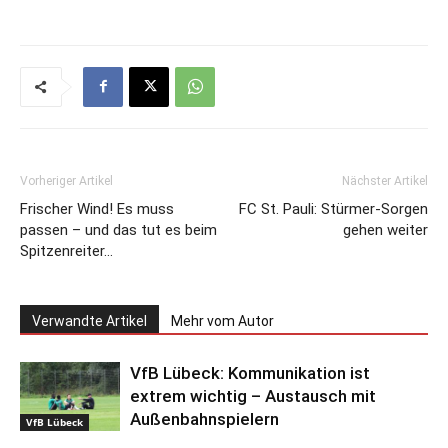
Vorheriger Artikel
Nächster Artikel
Frischer Wind! Es muss
FC St. Pauli: Stürmer-Sorgen
passen – und das tut es beim
gehen weiter
Spitzenreiter…
Verwandte Artikel
Mehr vom Autor
VfB Lübeck: Kommunikation ist
extrem wichtig – Austausch mit
Außenbahnspielern
VfB Lübeck