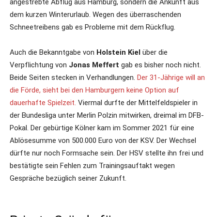
angestrebte Abflug aus Hamburg, sondern die Ankunft aus
dem kurzen Winterurlaub. Wegen des überraschenden
Schneetreibens gab es Probleme mit dem Rückflug.
Auch die Bekanntgabe von
Holstein Kiel
über die
Verpflichtung von
Jonas Meffert
gab es bisher noch nicht.
Beide Seiten stecken in Verhandlungen.
Der 31-Jährige will an
die Förde, sieht bei den Hamburgern keine Option auf
dauerhafte Spielzeit.
Viermal durfte der Mittelfeldspieler in
der Bundesliga unter Merlin Polzin mitwirken, dreimal im DFB-
Pokal. Der gebürtige Kölner kam im Sommer 2021 für eine
Ablösesumme von 500.000 Euro von der KSV. Der Wechsel
dürfte nur noch Formsache sein. Der HSV stellte ihn frei und
bestätigte sein Fehlen zum Trainingsauftakt wegen
Gespräche bezüglich seiner Zukunft.