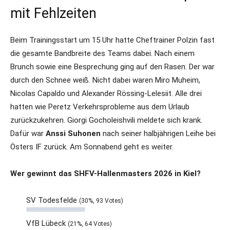
mit Fehlzeiten
Beim Trainingsstart um 15 Uhr hatte Cheftrainer Polzin fast
die gesamte Bandbreite des Teams dabei. Nach einem
Brunch sowie eine Besprechung ging auf den Rasen. Der war
durch den Schnee weiß. Nicht dabei waren Miro Muheim,
Nicolas Capaldo und Alexander Rössing-Lelesiit. Alle drei
hatten wie Peretz Verkehrsprobleme aus dem Urlaub
zurückzukehren. Giorgi Gocholeishvili meldete sich krank.
Dafür war
Anssi Suhonen
nach seiner halbjährigen Leihe bei
Östers IF zurück. Am Sonnabend geht es weiter.
Wer gewinnt das SHFV-Hallenmasters 2026 in Kiel?
SV Todesfelde
(30%, 93 Votes)
VfB Lübeck
(21%, 64 Votes)