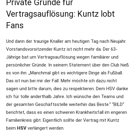
Private Gründe für
Vertragsauflösung: Kuntz lobt
Fans
Und dann der traurige Knaller am heutigen Tag nach Neujahr.
Vorstandsvorsitzender Kuntz ist nicht mehr da. Der 63-
Jährige bat um Vertragsauflösung wegen familiärer und
persönlicher Gründe. In seinem Statement über den Club hieß
es von ihn: „Manchmal gibt es wichtigere Dinge als Fußball.
Das ist nun bei mir der Fall. Mehr möchte ich dazu nicht
sagen und bitte darum, dies zu respektieren. Dem HSV danke
ich für tolle anderthalb Jahre. Ich wünsche den Teams und
der gesamten Geschäftsstelle weiterhin das Beste.“ “BILD“
berichtet, dass es einen schweren Krankheitsfall im engeren
Familienkreis gibt. Eigentlich sollte der Vertrag mit Kuntz
beim
HSV
verlängert werden.