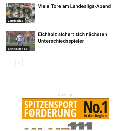
Viele Tore am Landesliga-Abend
Landesliga
Eichholz sichert sich nächsten
Unterschiedsspieler
Eichholzer SV
Anzeige