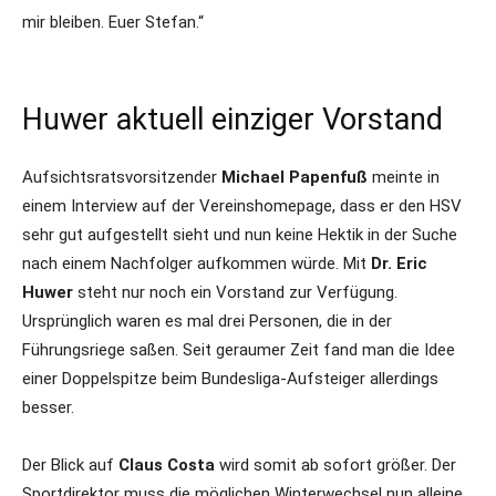
mir bleiben. Euer Stefan.“
Huwer aktuell einziger Vorstand
Aufsichtsratsvorsitzender
Michael Papenfuß
meinte in
einem Interview auf der Vereinshomepage, dass er den HSV
sehr gut aufgestellt sieht und nun keine Hektik in der Suche
nach einem Nachfolger aufkommen würde. Mit
Dr. Eric
Huwer
steht nur noch ein Vorstand zur Verfügung.
Ursprünglich waren es mal drei Personen, die in der
Führungsriege saßen. Seit geraumer Zeit fand man die Idee
einer Doppelspitze beim Bundesliga-Aufsteiger allerdings
besser.
Der Blick auf
Claus Costa
wird somit ab sofort größer. Der
Sportdirektor muss die möglichen Winterwechsel nun alleine