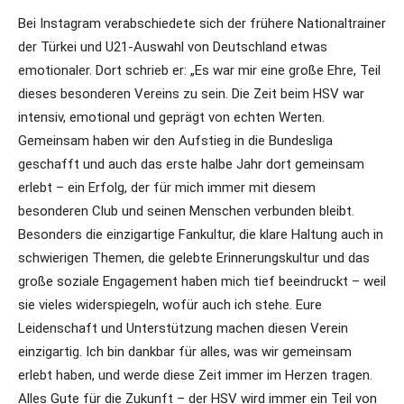
Bei Instagram verabschiedete sich der frühere Nationaltrainer
der Türkei und U21-Auswahl von Deutschland etwas
emotionaler. Dort schrieb er: „Es war mir eine große Ehre, Teil
dieses besonderen Vereins zu sein. Die Zeit beim HSV war
intensiv, emotional und geprägt von echten Werten.
Gemeinsam haben wir den Aufstieg in die Bundesliga
geschafft und auch das erste halbe Jahr dort gemeinsam
erlebt – ein Erfolg, der für mich immer mit diesem
besonderen Club und seinen Menschen verbunden bleibt.
Besonders die einzigartige Fankultur, die klare Haltung auch in
schwierigen Themen, die gelebte Erinnerungskultur und das
große soziale Engagement haben mich tief beeindruckt – weil
sie vieles widerspiegeln, wofür auch ich stehe. Eure
Leidenschaft und Unterstützung machen diesen Verein
einzigartig. Ich bin dankbar für alles, was wir gemeinsam
erlebt haben, und werde diese Zeit immer im Herzen tragen.
Alles Gute für die Zukunft – der HSV wird immer ein Teil von