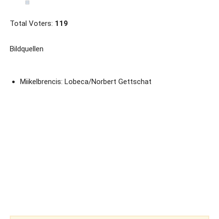
Total Voters:
119
Bildquellen
Miikelbrencis: Lobeca/Norbert Gettschat