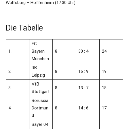
Wolfsburg – Hoffenheim (17.30 Uhr)
Die Tabelle
FC
1.
Bayern
8
30 : 4
24
München
RB
2.
8
16 : 9
19
Leipzig
VfB
3.
8
13 : 7
18
Stuttgart
Borussia
4.
Dortmun
8
14 : 6
17
d
Bayer 04