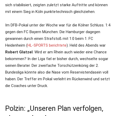
sich stabilisiert, zeigten zuletzt starke Auftritte und können
mit einem Sieg in Köln punktetechnisch gleichziehen.
Im DFB-Pokal unter der Woche war für die Kölner Schluss. 1:4
gegen den FC Bayern München. Die Hamburger dagegen
gewannen durch einen Strafstoß mit 1:0 beim 1. FC
Heidenheim (
HL-SPORTS berichtete
). Held des Abends war
Robert Glatzel
. Wird er am Rhein auch wieder eine Chance
bekommen? In der Liga fiel er bisher durch, wechselte sogar
seinen Berater. Der zweifache Torschützenkönig der 2.
Bundesliga könnte also die Nase vom Reservistendasein voll
haben. Der Treffer im Pokal verleiht im Rückenwind und setzt
die Coaches unter Druck.
Polzin: „Unseren Plan verfolgen,