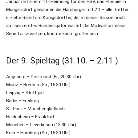
Januar mit einem 1:0-Heimsieg für den HSV, das Hinspiel in
Müngersdorf gewannen die Hamburger mit 2:1 – alle Treffer
erzielte Ransford Königsdörffer, der in dieser Saison noch
auf sein erstes Bundesligator wartet. Die Motivation, diese
Serie fortzusetzen, könnte kaum größer sein.
Der 9. Spieltag (31.10. – 2.11.)
Augsburg – Dortmund (Fr., 20.30 Uhr)
Mainz – Bremen (Sa., 15.30 Uhr)
Leipzig – Stuttgart
Berlin – Freiburg
St. Pauli – Mönchengladbach
Heidenheim – Frankfurt
München – Leverkusen (18.30 Uhr)
Köln – Hamburg (So., 15.30 Uhr)