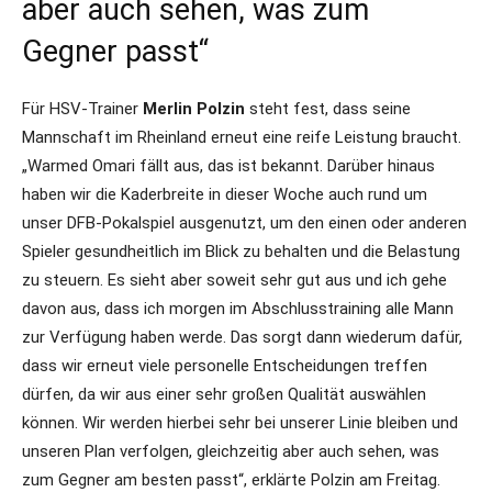
aber auch sehen, was zum
Gegner passt“
Für HSV-Trainer
Merlin Polzin
steht fest, dass seine
Mannschaft im Rheinland erneut eine reife Leistung braucht.
„Warmed Omari fällt aus, das ist bekannt. Darüber hinaus
haben wir die Kaderbreite in dieser Woche auch rund um
unser DFB-Pokalspiel ausgenutzt, um den einen oder anderen
Spieler gesundheitlich im Blick zu behalten und die Belastung
zu steuern. Es sieht aber soweit sehr gut aus und ich gehe
davon aus, dass ich morgen im Abschlusstraining alle Mann
zur Verfügung haben werde. Das sorgt dann wiederum dafür,
dass wir erneut viele personelle Entscheidungen treffen
dürfen, da wir aus einer sehr großen Qualität auswählen
können. Wir werden hierbei sehr bei unserer Linie bleiben und
unseren Plan verfolgen, gleichzeitig aber auch sehen, was
zum Gegner am besten passt“, erklärte Polzin am Freitag.