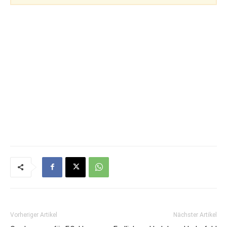
Vorheriger Artikel
Nächster Artikel