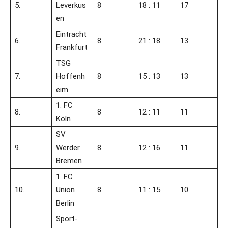
5.
Leverkus
8
18 : 11
17
en
Eintracht
6.
8
21 : 18
13
Frankfurt
TSG
7.
Hoffenh
8
15 : 13
13
eim
1. FC
8.
8
12 : 11
11
Köln
SV
9.
Werder
8
12 : 16
11
Bremen
1. FC
10.
Union
8
11 : 15
10
Berlin
Sport-