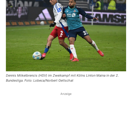
Dennis Miikelbrencis (HSV) im Zweikampf mit Kölns Linton Maina in der 2.
Bundesliga. Foto: Lobeca/Norbert Gettschat
Anzeige