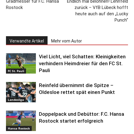
Gradmesser für F.C. Hansa
Endlich mal belohnen! Lehnfeld
Rostock
zurück – VfB Lübeck hofft
heute auch auf den „Lucky
Punch“
Verwandte Artikel
Mehr vom Autor
Viel Licht, viel Schatten: Kleinigkeiten
verhindern Heimdreier für den FC St.
Pauli
FC St. Pauli
Reinfeld übernimmt die Spitze –
Oldesloe rettet spät einen Punkt
Landesliga
Doppelpack und Debüttor: F.C. Hansa
Rostock startet erfolgreich
Hansa Rostock