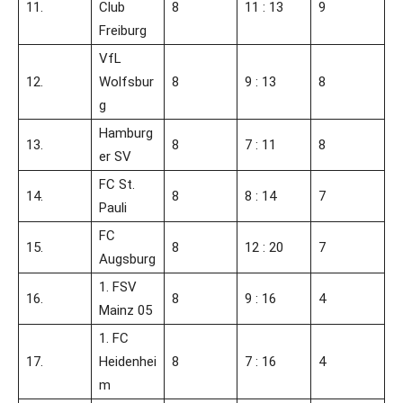
11.
Club
8
11 : 13
9
Freiburg
VfL
12.
Wolfsbur
8
9 : 13
8
g
Hamburg
13.
8
7 : 11
8
er SV
FC St.
14.
8
8 : 14
7
Pauli
FC
15.
8
12 : 20
7
Augsburg
1. FSV
16.
8
9 : 16
4
Mainz 05
1. FC
17.
Heidenhei
8
7 : 16
4
m