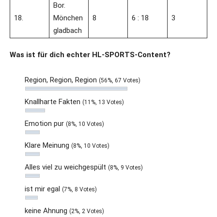
Bor.
18.
Mönchen
8
6 : 18
3
gladbach
Was ist für dich echter HL-SPORTS-Content?
Region, Region, Region
(56%, 67 Votes)
Knallharte Fakten
(11%, 13 Votes)
Emotion pur
(8%, 10 Votes)
Klare Meinung
(8%, 10 Votes)
Alles viel zu weichgespült
(8%, 9 Votes)
ist mir egal
(7%, 8 Votes)
keine Ahnung
(2%, 2 Votes)