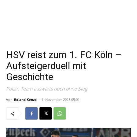
HSV reist zum 1. FC Köln –
Aufsteigerduell mit
Geschichte
Polzin-Team auswärts noch ohne Sieg
Von
Roland Kenzo
-
1. November 2025 05:01