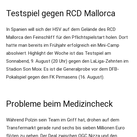
Testspiel gegen RCD Mallorca
In Spanien will sich der HSV auf dem Gelände des RCD
Mallorca den Feinschliff für den Pflichtspielstart holen. Dort
hatte man bereits im Frühjahr erfolgreich ein Mini-Camp
absolviert. Highlight der Woche ist das Testspiel am
Sonnabend, 9. August (20 Uhr) gegen den LaLiga-Zehnten im
Stadion Son Moix. Es ist die Generalprobe vor dem DFB-
Pokalspiel gegen den FK Pirmasens (16. August).
Probleme beim Medizincheck
Während Polzin sein Team im Griff hat, drohen auf dem
Transfermarkt gerade rund sechs bis sieben Millionen Euro
flöten zu gehen. Der Deal zwischen OGC Nizza und den