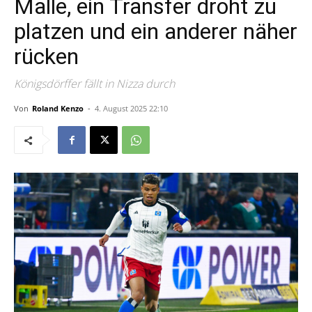
Malle, ein Transfer droht zu
platzen und ein anderer näher
rücken
Königsdörffer fällt in Nizza durch
Von
Roland Kenzo
-
4. August 2025 22:10