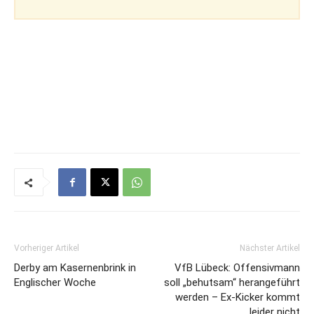
Vorheriger Artikel
Nächster Artikel
Derby am Kasernenbrink in
VfB Lübeck: Offensivmann
Englischer Woche
soll „behutsam“ herangeführt
werden – Ex-Kicker kommt
leider nicht