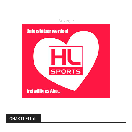
Anzeige
OHAKTUELL.de