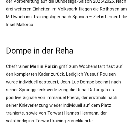
der Vorbereitung auf die Bundesliga-Saison 2025/2026. Nach
drei weiteren Einheiten im Volkspark fliegen die Rothosen am
Mittwoch ins Trainingslager nach Spanien – Ziel ist erneut die
Insel Mallorca.
Dompe in der Reha
Cheftrainer
Merlin Polzin
griff zum Wochenstart fast auf
den kompletten Kader zurück. Lediglich Yussuf Poulsen
wurde individuell gesteuert, Jean-Luc Dompe beginnt nach
seiner Sprunggelenksverletzung die Reha. Dafür gab es
positive Signale von Immanuel Pherai, der erstmals nach
seiner Knieverletzung wieder individuell auf dem Platz
trainierte, sowie von Torwart Hannes Hermann, der
vollständig ins Torwarttraining zurückkehrte.