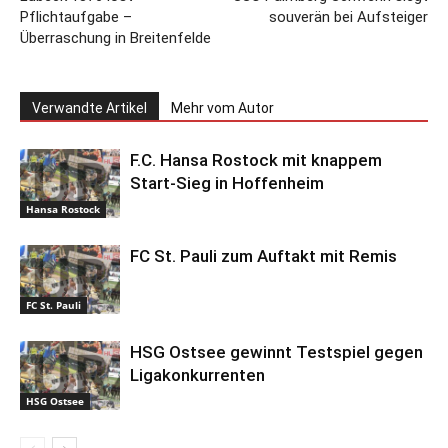
Pflichtaufgabe –
souverän bei Aufsteiger
Überraschung in Breitenfelde
Verwandte Artikel
Mehr vom Autor
F.C. Hansa Rostock mit knappem
Start-Sieg in Hoffenheim
Hansa Rostock
FC St. Pauli zum Auftakt mit Remis
FC St. Pauli
HSG Ostsee gewinnt Testspiel gegen
Ligakonkurrenten
HSG Ostsee