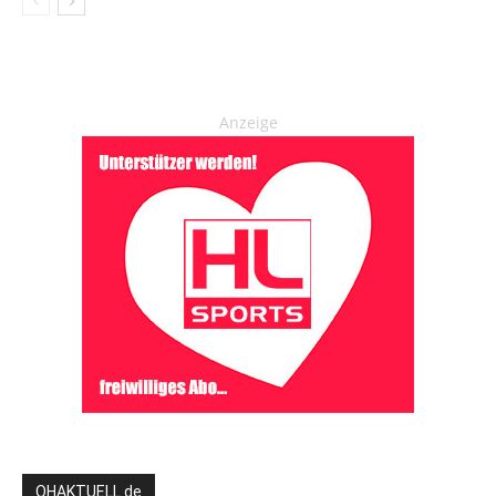
Anzeige
OHAKTUELL.de