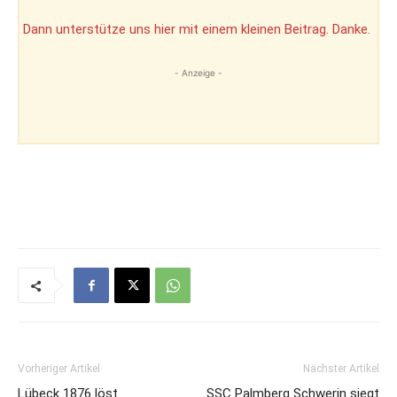
Dann unterstütze uns hier mit einem kleinen Beitrag. Danke.
- Anzeige -
Vorheriger Artikel
Nächster Artikel
Lübeck 1876 löst
SSC Palmberg Schwerin siegt