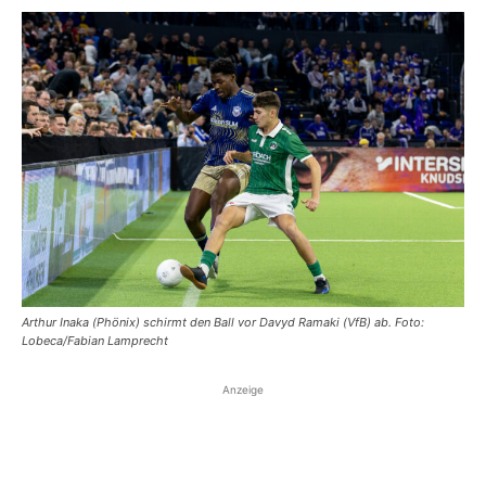
Arthur Inaka (Phönix) schirmt den Ball vor Davyd Ramaki (VfB) ab. Foto:
Lobeca/Fabian Lamprecht
Anzeige