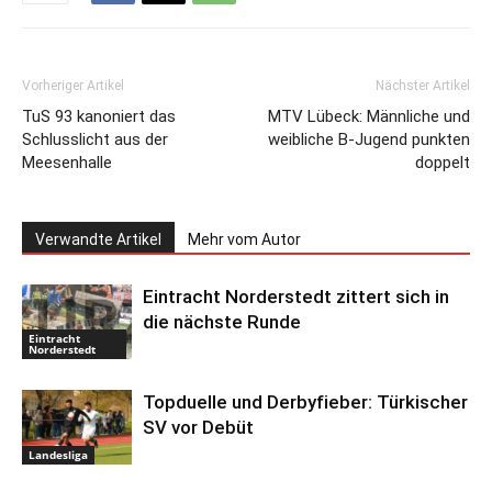
Vorheriger Artikel
Nächster Artikel
TuS 93 kanoniert das
MTV Lübeck: Männliche und
Schlusslicht aus der
weibliche B-Jugend punkten
Meesenhalle
doppelt
Verwandte Artikel
Mehr vom Autor
Eintracht Norderstedt zittert sich in
die nächste Runde
Eintracht
Norderstedt
Topduelle und Derbyfieber: Türkischer
SV vor Debüt
Landesliga