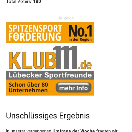
Total Voters:
180
Anzeige
Unschlüssiges Ergebnis
In unserer vergangenen
Umfrage der Woche
fragten wir