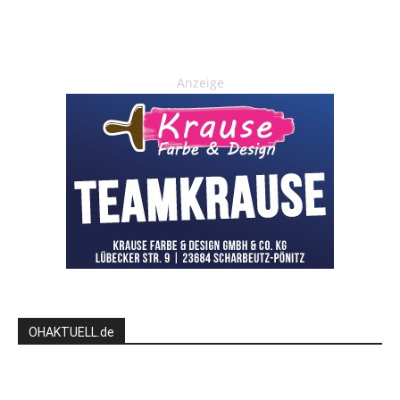
Anzeige
OHAKTUELL.de