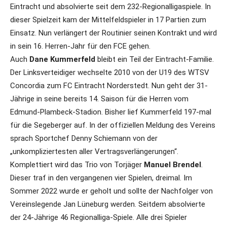
Eintracht und absolvierte seit dem 232-Regionalligaspiele. In
dieser Spielzeit kam der Mittelfeldspieler in 17 Partien zum
Einsatz. Nun verlängert der Routinier seinen Kontrakt und wird
in sein 16. Herren-Jahr für den FCE gehen.
Auch
Dane Kummerfeld
bleibt ein Teil der Eintracht-Familie.
Der Linksverteidiger wechselte 2010 von der U19 des WTSV
Concordia zum FC Eintracht Norderstedt. Nun geht der 31-
Jährige in seine bereits 14. Saison für die Herren vom
Edmund-Plambeck-Stadion. Bisher lief Kummerfeld 197-mal
für die Segeberger auf. In der offiziellen Meldung des Vereins
sprach Sportchef Denny Schiemann von der
„unkompliziertesten aller Vertragsverlängerungen“.
Komplettiert wird das Trio von Torjäger
Manuel Brendel
.
Dieser traf in den vergangenen vier Spielen, dreimal. Im
Sommer 2022 wurde er geholt und sollte der Nachfolger von
Vereinslegende Jan Lüneburg werden. Seitdem absolvierte
der 24-Jährige 46 Regionalliga-Spiele. Alle drei Spieler