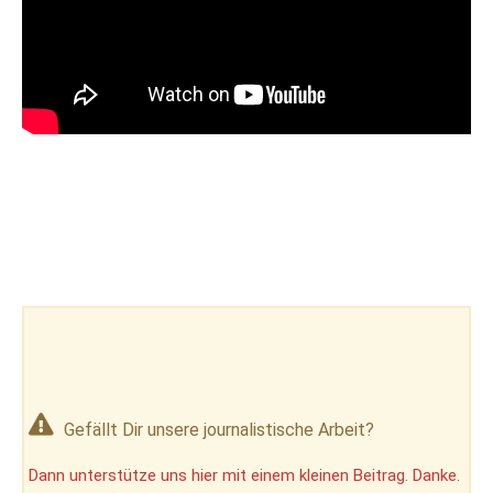
Gefällt Dir unsere journalistische Arbeit?
Dann unterstütze uns hier mit einem kleinen Beitrag. Danke.