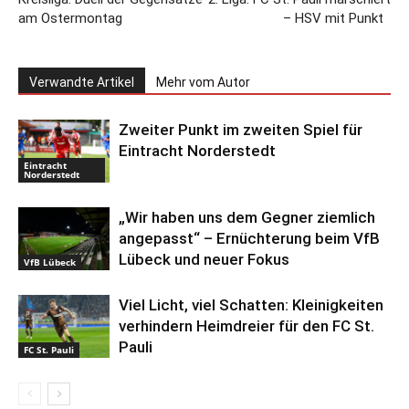
am Ostermontag
– HSV mit Punkt
Verwandte Artikel
Mehr vom Autor
Zweiter Punkt im zweiten Spiel für
Eintracht Norderstedt
Eintracht
Norderstedt
„Wir haben uns dem Gegner ziemlich
angepasst“ – Ernüchterung beim VfB
Lübeck und neuer Fokus
VfB Lübeck
Viel Licht, viel Schatten: Kleinigkeiten
verhindern Heimdreier für den FC St.
Pauli
FC St. Pauli