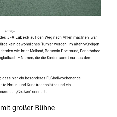
Anzeige
 des
JFV Lübeck
auf den Weg nach Ahlen machten, war
ürde kein gewöhnliches Turnier werden. Im altehrwürdigen
demien wie Inter Mailand, Borussia Dortmund, Fenerbahce
ngladbach – Namen, die die Kinder sonst nur aus dem
, dass hier ein besonderes Fußballwochenende
itete Natur- und Kunstrasenplätze und ein
niere der „Großen“ erinnerte.
 mit großer Bühne