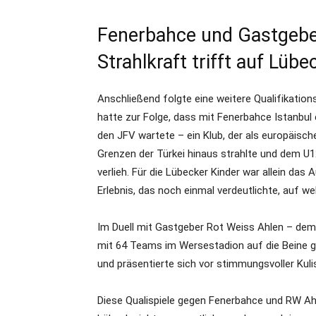
Fenerbahce und Gastgeber
Strahlkraft trifft auf Lüb
Anschließend folgte eine weitere Qualifikati
hatte zur Folge, dass mit Fenerbahce Istanbul
den JFV wartete – ein Klub, der als europäische
Grenzen der Türkei hinaus strahlte und dem U
verlieh. Für die Lübecker Kinder war allein da
Erlebnis, das noch einmal verdeutlichte, auf
Im Duell mit Gastgeber Rot Weiss Ahlen – dem V
mit 64 Teams im Wersestadion auf die Beine ge
und präsentierte sich vor stimmungsvoller Kuli
Diese Qualispiele gegen Fenerbahce und RW Ahle