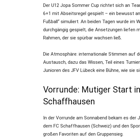
Der U12 Jopa Sommer Cup richtet sich an Tea
6+1 mit Abseitsregel gespielt – ein bewusst a
Fußball“ simuliert. An beiden Tagen wurde im
durchgängig gespielt, die Ansetzungen liefen 
Rahmen, der sie spürbar wachsen ließ.
Die Atmosphäre: internationale Stimmen auf de
Austausch, dazu das Wissen, Teil eines Turnier
Junioren des JFV Lübeck eine Bühne, wie sie si
Vorrunde: Mutiger Start i
Schaffhausen
In der Vorrunde am Sonnabend bekam es der J
dem FC Schaffhausen (Schweiz) und den Sport
großen Favoriten auf den Gruppensieg.