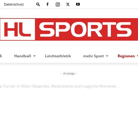
Datenschutz
6
Handball
Leichtathletik
mehr Sport
Regionen
HL-
- Anzeige -
Top-Turnier in Ahlen: Mutprobe, Meilensteine und magische Momente...
SPORTS