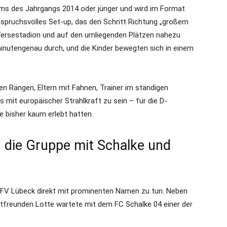
ms des Jahrgangs 2014 oder jünger und wird im Format
nspruchsvolles Set-up, das den Schritt Richtung „großem
 Wersestadion und auf den umliegenden Plätzen nahezu
minutengenau durch, und die Kinder bewegten sich in einem
n Rängen, Eltern mit Fahnen, Trainer im ständigen
s mit europäischer Strahlkraft zu sein – für die D-
e bisher kaum erlebt hatten.
n die Gruppe mit Schalke und
FV Lübeck direkt mit prominenten Namen zu tun. Neben
freunden Lotte wartete mit dem FC Schalke 04 einer der