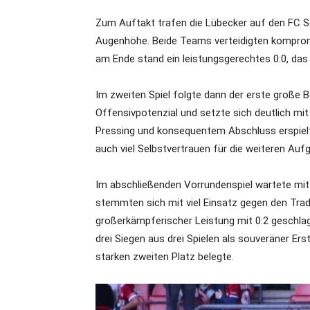
Zum Auftakt trafen die Lübecker auf den FC Sc
Augenhöhe. Beide Teams verteidigten kompromi
am Ende stand ein leistungsgerechtes 0:0, das
Im zweiten Spiel folgte dann der erste große B
Offensivpotenzial und setzte sich deutlich mit
Pressing und konsequentem Abschluss erspielt
auch viel Selbstvertrauen für die weiteren Auf
Im abschließenden Vorrundenspiel wartete mit
stemmten sich mit viel Einsatz gegen den Trad
großerkämpferischer Leistung mit 0:2 geschla
drei Siegen aus drei Spielen als souveräner Ers
starken zweiten Platz belegte.