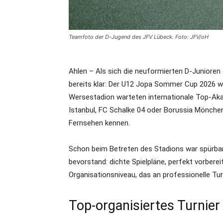
Teamfoto der D-Jugend des JFV Lübeck. Foto: JFV/oH
Ahlen – Als sich die neuformierten D-Junioren
bereits klar: Der U12 Jopa Sommer Cup 2026 w
Wersestadion warteten internationale Top-Aka
Istanbul, FC Schalke 04 oder Borussia Mönche
Fernsehen kennen.
Schon beim Betreten des Stadions war spürbar
bevorstand: dichte Spielpläne, perfekt vorbere
Organisationsniveau, das an professionelle Tur
Top-organisiertes Turnier