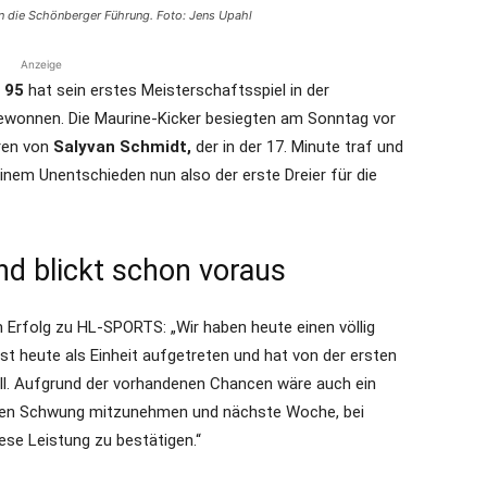
ln die Schönberger Führung. Foto: Jens Upahl
Anzeige
 95
hat sein erstes Meisterschaftsspiel in der
wonnen. Die Maurine-Kicker besiegten am Sonntag vor
ren von
Salyvan Schmidt,
der in der 17. Minute traf und
einem Unentschieden nun also der erste Dreier für die
d blickt schon voraus
folg zu HL-SPORTS: „Wir haben heute einen völlig
st heute als Einheit aufgetreten und hat von der ersten
ill. Aufgrund der vorhandenen Chancen wäre auch ein
iesen Schwung mitzunehmen und nächste Woche, bei
ese Leistung zu bestätigen.“