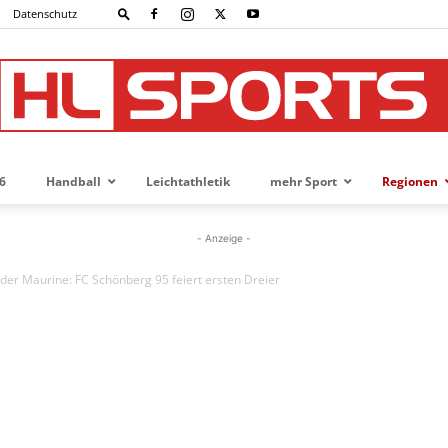
Datenschutz
6
Handball
Leichtathletik
mehr Sport
Regionen
HL-
- Anzeige -
 der Maurine: FC Schönberg 95 feiert ersten Dreier
SPORTS