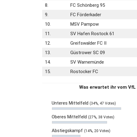
8.
FC Schönberg 95
9.
FC Förderkader
10.
MSV Pampow
11.
SV Hafen Rostock 61
12.
Greifswalder FC II
13.
Güstrower SC 09
14.
SV Warnemünde
15.
Rostocker FC
Was erwartet ihr vom VfL
Unteres Mittelfeld
(34%, 47 Votes)
Oberes Mittelfeld
(27%, 38 Votes)
Abstiegskampf
(14%, 20 Votes)