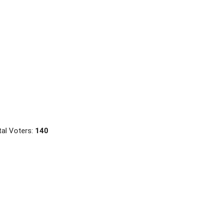
al Voters:
140