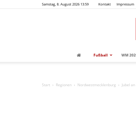
Samstag, 8. August 2026 13:59
Kontakt
Impressum
Fußball
WM 202
Start
Regionen
Nordwestmecklenburg
Jubel an