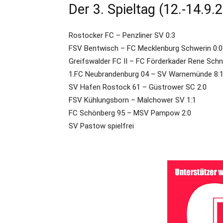
Der 3. Spieltag (12.-14.9.
Rostocker FC – Penzliner SV 0:3
FSV Bentwisch – FC Mecklenburg Schwerin 0:0
Greifswalder FC II – FC Förderkader Rene Schn
1.FC Neubrandenburg 04 – SV Warnemünde 8:
SV Hafen Rostock 61 – Güstrower SC 2:0
FSV Kühlungsborn – Malchower SV 1:1
FC Schönberg 95 – MSV Pampow 2:0
SV Pastow spielfrei